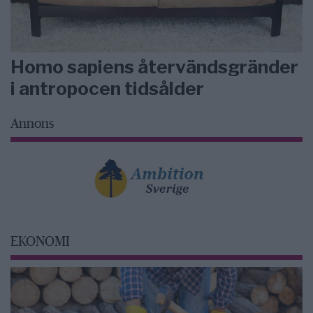
Homo sapiens återvändsgränder
i antropocen tidsålder
Annons
EKONOMI