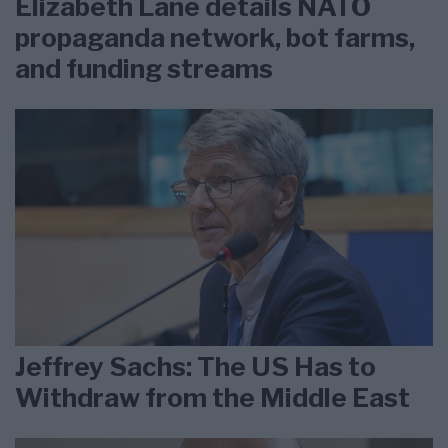
Elizabeth Lane details NATO
propaganda network, bot farms,
and funding streams
Jeffrey Sachs: The US Has to
Withdraw from the Middle East