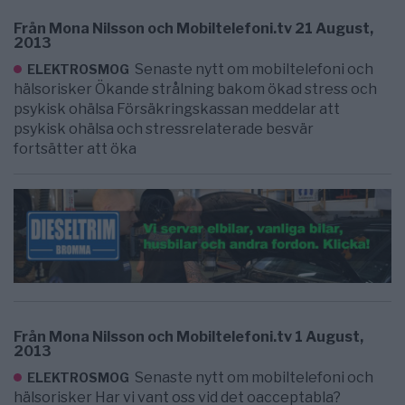
Från Mona Nilsson och Mobiltelefoni.tv 21 August,
2013
Senaste nytt om mobiltelefoni och
ELEKTROSMOG
hälsorisker Ökande strålning bakom ökad stress och
psykisk ohälsa Försäkringskassan meddelar att
psykisk ohälsa och stressrelaterade besvär
fortsätter att öka
Från Mona Nilsson och Mobiltelefoni.tv 1 August,
2013
Senaste nytt om mobiltelefoni och
ELEKTROSMOG
hälsorisker Har vi vant oss vid det oacceptabla?