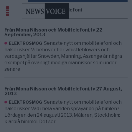
mobiltelefoni
Från Mona Nilsson och Mobiltelefoni.tv 22
September, 2013
Senaste nytt om mobiltelefoni och
ELEKTROSMOG
hälsorisker Vi behöver fler whistleblowers och
vardagshjältar Snowden, Manning, Assange är några
exempel på ovanligt modiga människor som under
senare
Från Mona Nilsson och Mobiltelefoni.tv 27 August,
2013
Senaste nytt om mobiltelefoni och
ELEKTROSMOG
hälsorisker Vad i hela världen sprayar de på himlen?
Lördagen den 24 augusti 2013, Mälaren, Stockholm:
klarblå himmel. Det ser