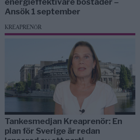
energieffektivare bostäder –
Ansök 1 september
KREAPRENÖR
Tankesmedjan Kreaprenör: En
plan för Sverige är redan