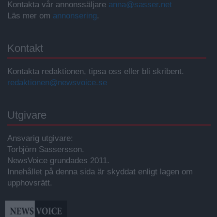
Kontakta vår annonssäljare
anna@sasser.net
Läs mer om
annonsering
.
Kontakt
Kontakta redaktionen, tipsa oss eller bli skribent.
redaktionen@newsvoice.se
Utgivare
Ansvarig utgivare:
Torbjörn Sassersson.
NewsVoice grundades 2011.
Innehållet på denna sida är skyddat enligt lagen om
upphovsrätt.