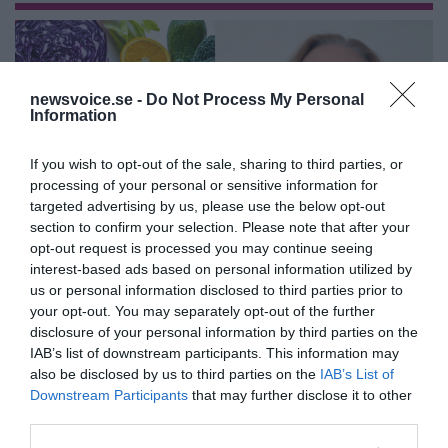
newsvoice.se -
Do Not Process My Personal
Information
If you wish to opt-out of the sale, sharing to third parties, or
processing of your personal or sensitive information for
targeted advertising by us, please use the below opt-out
section to confirm your selection. Please note that after your
opt-out request is processed you may continue seeing
interest-based ads based on personal information utilized by
Feberns viktiga roll för ett
us or personal information disclosed to third parties prior to
välfungerande immunsystem
your opt-out. You may separately opt-out of the further
disclosure of your personal information by third parties on the
IAB’s list of downstream participants. This information may
ANNONSER
also be disclosed by us to third parties on the
IAB’s List of
Downstream Participants
that may further disclose it to other
third parties.