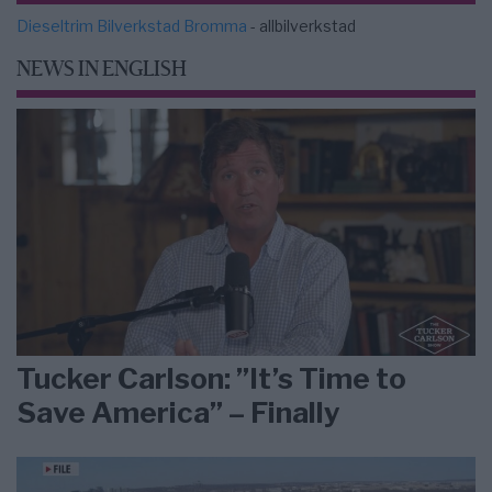
Dieseltrim Bilverkstad Bromma
- allbilverkstad
NEWS IN ENGLISH
Tucker Carlson: ”It’s Time to
Save America” – Finally