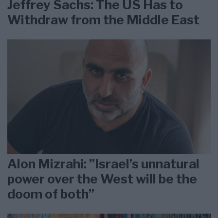
Jeffrey Sachs: The US Has to
Withdraw from the Middle East
Alon Mizrahi: ”Israel’s unnatural
power over the West will be the
doom of both”