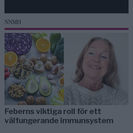
NNMH
Feberns viktiga roll för ett
välfungerande immunsystem