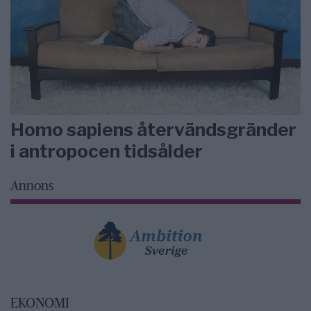
Homo sapiens återvändsgränder
i antropocen tidsålder
Annons
EKONOMI