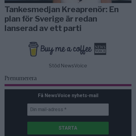
Tankesmedjan Kreaprenör: En
plan för Sverige är redan
lanserad av ett parti
Stöd NewsVoice
Prenumerera
Få NewsVoice nyhets-mail