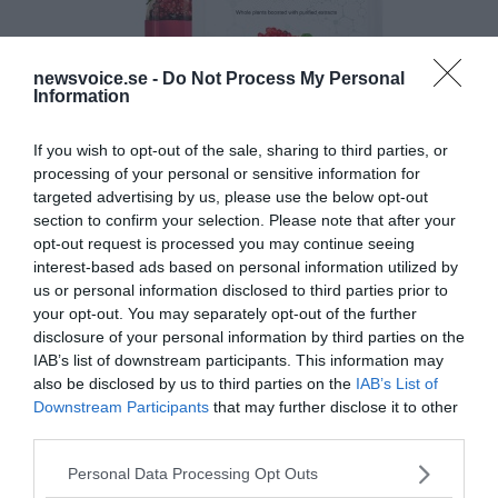
newsvoice.se -
Do Not Process My Personal
Information
If you wish to opt-out of the sale, sharing to third parties, or
processing of your personal or sensitive information for
targeted advertising by us, please use the below opt-out
section to confirm your selection. Please note that after your
opt-out request is processed you may continue seeing
interest-based ads based on personal information utilized by
us or personal information disclosed to third parties prior to
your opt-out. You may separately opt-out of the further
disclosure of your personal information by third parties on the
IAB’s list of downstream participants. This information may
also be disclosed by us to third parties on the
IAB’s List of
Downstream Participants
that may further disclose it to other
third parties.
Please note that this website/app uses one or more Google
Personal Data Processing Opt Outs
services and may gather and store information including but