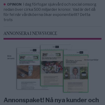
I dag förfogar sjukvård och social omsorg
OPINION
redan över cirka 500 miljarder kronor. Vad är det då
för fel när vårdköerna ökar exponentiellt? Detta
trots
ANNONSERA I NEWSVOICE
Annonspaket! Nå nya kunder och