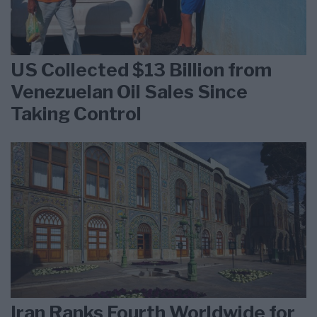
US Collected $13 Billion from
Venezuelan Oil Sales Since
Taking Control
Iran Ranks Fourth Worldwide for