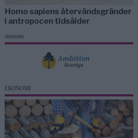
Homo sapiens återvändsgränder
i antropocen tidsålder
Annons
EKONOMI