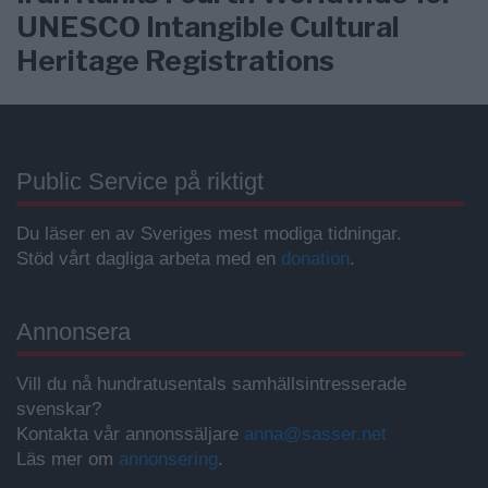
UNESCO Intangible Cultural
Heritage Registrations
Public Service på riktigt
Du läser en av Sveriges mest modiga tidningar.
Stöd vårt dagliga arbeta med en
donation
.
Annonsera
Vill du nå hundratusentals samhällsintresserade
svenskar?
Kontakta vår annonssäljare
anna@sasser.net
Läs mer om
annonsering
.