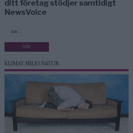
ditt företag stödjer samtidigt
NewsVoice
KLIMAT MILJÖ NATUR