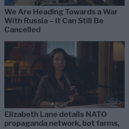
We Are Heading Towards a War
With Russia – It Can Still Be
Cancelled
Elizabeth Lane details NATO
propaganda network, bot farms,