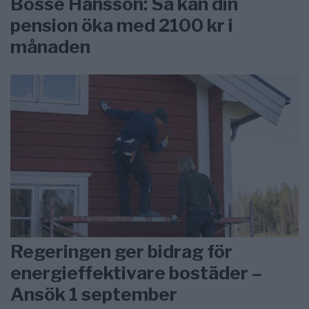
Bosse Hansson: Så kan din
pension öka med 2100 kr i
månaden
Regeringen ger bidrag för
energieffektivare bostäder –
Ansök 1 september