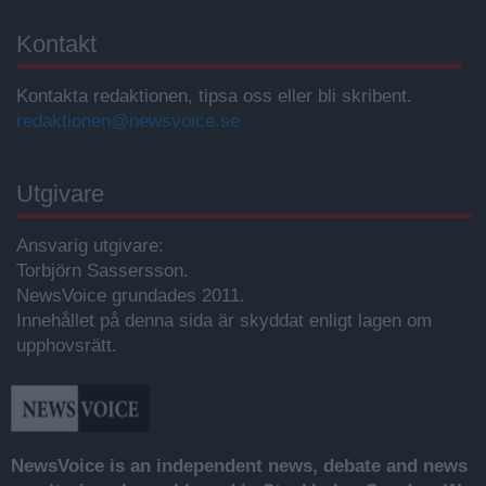
Kontakt
Kontakta redaktionen, tipsa oss eller bli skribent.
redaktionen@newsvoice.se
Utgivare
Ansvarig utgivare:
Torbjörn Sassersson.
NewsVoice grundades 2011.
Innehållet på denna sida är skyddat enligt lagen om
upphovsrätt.
NewsVoice is an independent news, debate and news