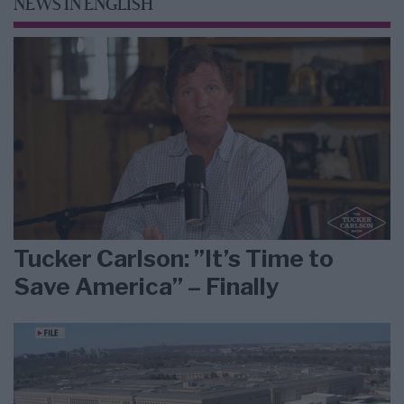
NEWS IN ENGLISH
Tucker Carlson: ”It’s Time to
Save America” – Finally