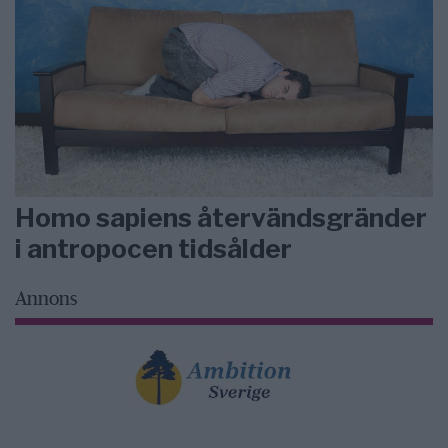
Homo sapiens återvändsgränder
i antropocen tidsålder
Annons