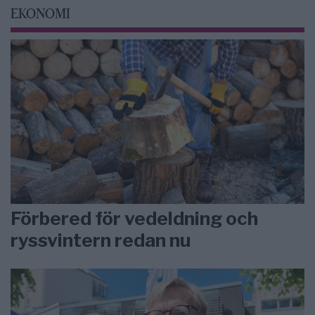
EKONOMI
Förbered för vedeldning och
ryssvintern redan nu