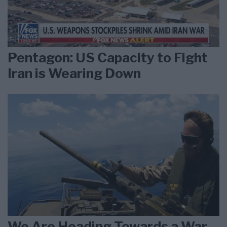
Pentagon: US Capacity to Fight
Iran is Wearing Down
We Are Heading Towards a War