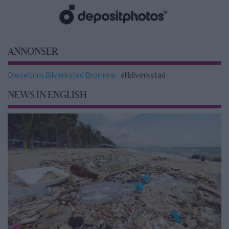
ANNONSER
Dieseltrim Bilverkstad Bromma
- allbilverkstad
NEWS IN ENGLISH