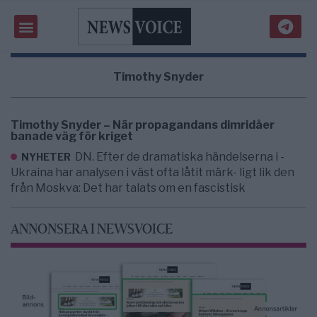
Timothy Snyder
Timothy Snyder – När propagandans dimridåer
banade väg för kriget
DN. Efter de dramatiska händelserna i ­
NYHETER
Ukraina har analysen i väst ofta låtit märk- ligt lik den
från Moskva: Det har talats om en fascistisk
ANNONSERA I NEWSVOICE