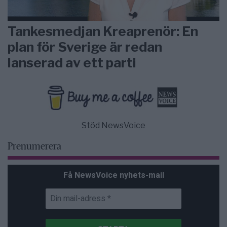
Tankesmedjan Kreaprenör: En
plan för Sverige är redan
lanserad av ett parti
Stöd NewsVoice
Prenumerera
Få NewsVoice nyhets-mail