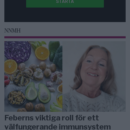
NNMH
Feberns viktiga roll för ett
välfungerande immunsystem