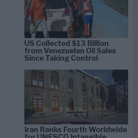
US Collected $13 Billion
from Venezuelan Oil Sales
Since Taking Control
Iran Ranks Fourth Worldwide
for UNESCO Intangible