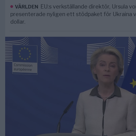
EU:s verkställande direktör, Ursula v
VÄRLDEN
presenterade nyligen ett stödpaket för Ukraina v
dollar.