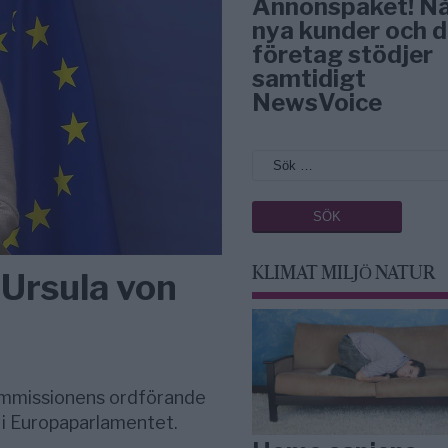
Annonspaket! N
nya kunder och d
företag stödjer
samtidigt
NewsVoice
KLIMAT MILJÖ NATUR
Ursula von
ommissionens ordförande
i Europaparlamentet.