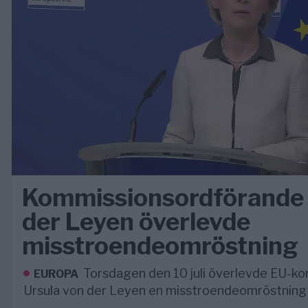
Kommissionsordförande 
der Leyen överlevde
misstroendeomröstning
Torsdagen den 10 juli överlevde EU-k
EUROPA
Ursula von der Leyen en misstroendeomröstning 