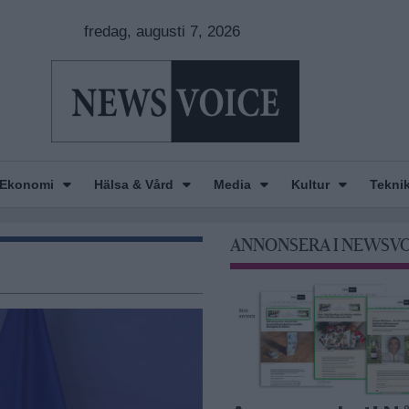
fredag, augusti 7, 2026
Ekonomi
Hälsa & Vård
Media
Kultur
Tekni
ANNONSERA I NEWSV