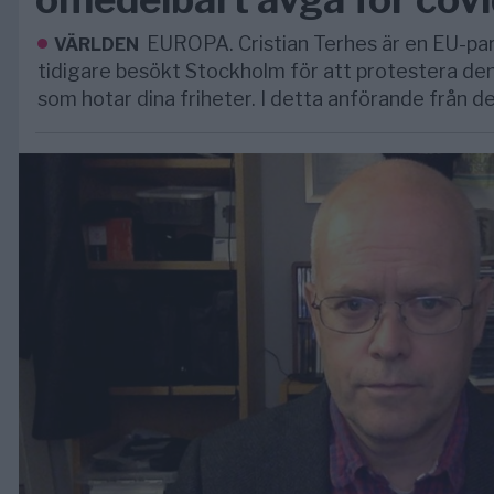
EUROPA. Cristian Terhes är en EU-pa
VÄRLDEN
tidigare besökt Stockholm för att protestera den
som hotar dina friheter. I detta anförande från d