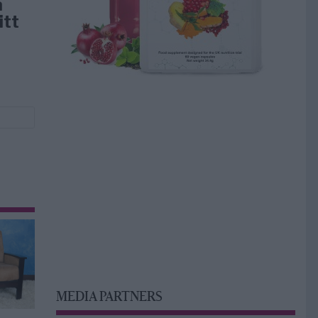
å
itt
MEDIA PARTNERS