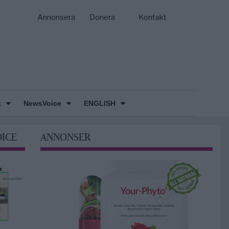
Annonsera
Donera
Kontakt
k
NewsVoice
ENGLISH
OICE
ANNONSER