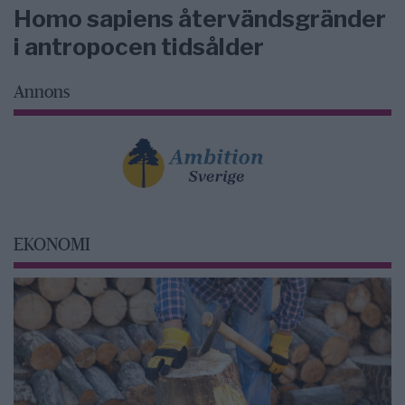
Homo sapiens återvändsgränder
i antropocen tidsålder
Annons
EKONOMI