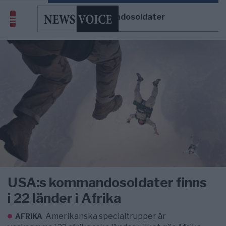
USA:s kommandosoldater
USA:s kommandosoldater finns
i 22 länder i Afrika
Amerikanska specialtrupper är
AFRIKA