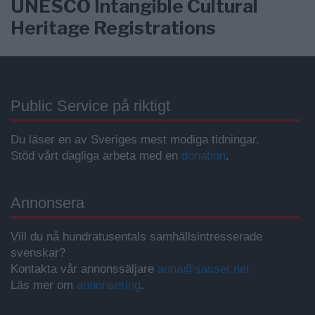
UNESCO Intangible Cultural
Heritage Registrations
Public Service på riktigt
Du läser en av Sveriges mest modiga tidningar.
Stöd vårt dagliga arbeta med en
donation
.
Annonsera
Vill du nå hundratusentals samhällsintresserade
svenskar?
Kontakta vår annonssäljare
anna@sasser.net
Läs mer om
annonsering
.