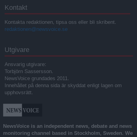
Kontakt
Kontakta redaktionen, tipsa oss eller bli skribent.
redaktionen@newsvoice.se
Utgivare
Ansvarig utgivare:
Torbjörn Sassersson.
NewsVoice grundades 2011.
Innehållet på denna sida är skyddat enligt lagen om
upphovsrätt.
NewsVoice is an independent news, debate and news
monitoring channel based in Stockholm, Sweden. We