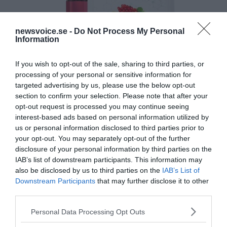
newsvoice.se -
Do Not Process My Personal
Information
If you wish to opt-out of the sale, sharing to third parties, or
processing of your personal or sensitive information for
targeted advertising by us, please use the below opt-out
section to confirm your selection. Please note that after your
opt-out request is processed you may continue seeing
interest-based ads based on personal information utilized by
us or personal information disclosed to third parties prior to
your opt-out. You may separately opt-out of the further
disclosure of your personal information by third parties on the
IAB’s list of downstream participants. This information may
also be disclosed by us to third parties on the
IAB’s List of
Downstream Participants
that may further disclose it to other
third parties.
Please note that this website/app uses one or more Google
Personal Data Processing Opt Outs
services and may gather and store information including but
MEDIA PARTNERS