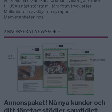
verksamma i 22 afrikanska länder, vilket gör Afrika
till USA:s näst största militära fotavtryck efter
Mellanöstern, avslöjar en ny rapport.
Medvetenheten hos
ANNONSERA I NEWSVOICE
Annonspaket! Nå nya kunder och
ditt företag stödjer samtidigt