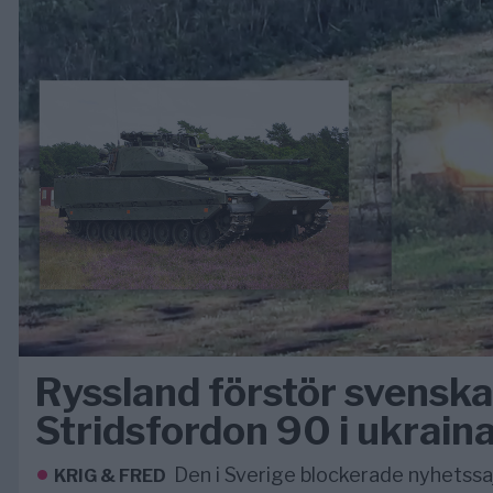
Ryssland förstör svenska
Stridsfordon 90 i ukrain
Den i Sverige blockerade nyhetssa
KRIG & FRED