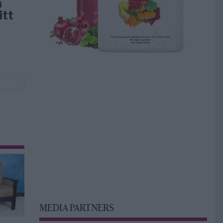
å
itt
MEDIA PARTNERS