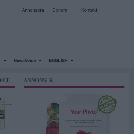
Annonsera
Donera
Kontakt
k
NewsVoice
ENGLISH
OICE
ANNONSER