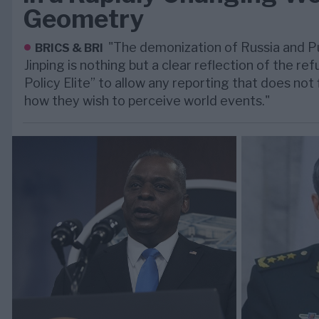
Geometry
"The demonization of Russia and Pu
BRICS & BRI
Jinping is nothing but a clear reflection of the ref
Policy Elite” to allow any reporting that does not f
how they wish to perceive world events."