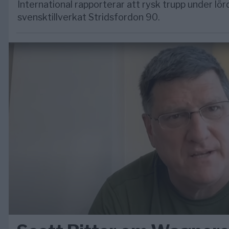
International rapporterar att rysk trupp under lö
svensktillverkat Stridsfordon 90.