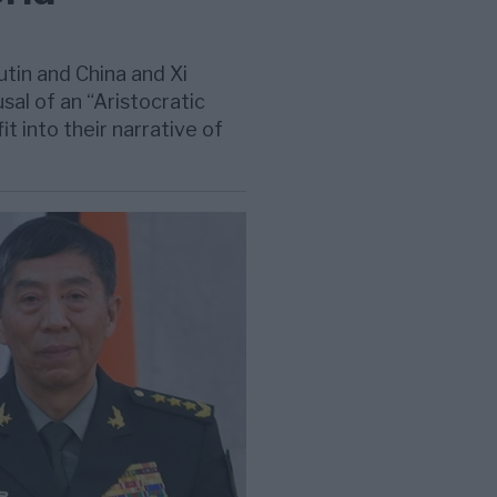
tin and China and Xi
usal of an “Aristocratic
it into their narrative of