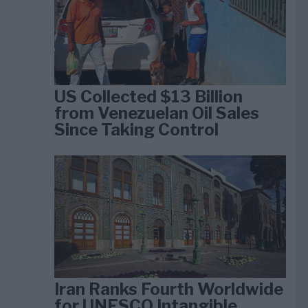
US Collected $13 Billion
from Venezuelan Oil Sales
Since Taking Control
Iran Ranks Fourth Worldwide
for UNESCO Intangible