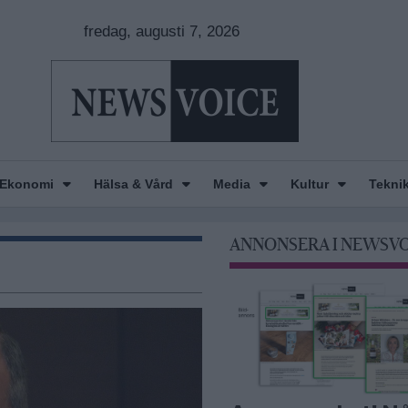
fredag, augusti 7, 2026
Ekonomi
Hälsa & Vård
Media
Kultur
Tekni
ANNONSERA I NEWSV