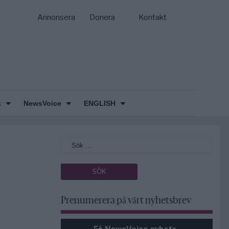
Annonsera
Donera
Kontakt
k
NewsVoice
ENGLISH
Prenumerera på vårt nyhetsbrev