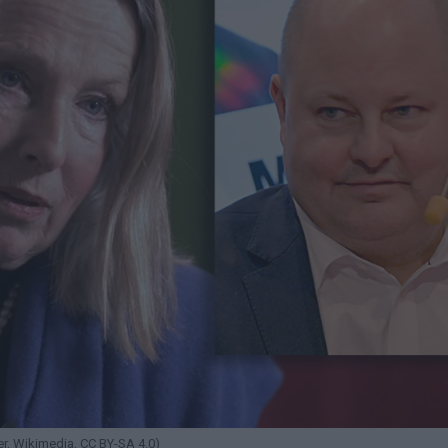
r, Wikimedia, CC BY-SA 4.0)