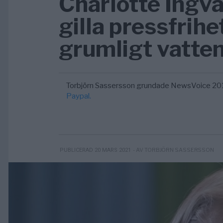
Charlotte Ingva
gilla pressfrihe
grumligt vatte
Torbjörn Sassersson grundade NewsVoice 20
Paypal.
- AV TORBJÖRN SASSERSSON
PUBLICERAD 20 MARS 2021