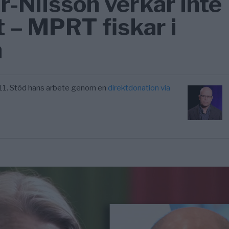
r-Nilsson verkar inte
t – MPRT fiskar i
n
11. Stöd hans arbete genom en
direktdonation via