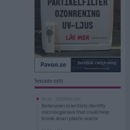
Senaste nytt
09:35
TECHNOLOGY
Belarusian scientists identify
microorganism that could help
break down plastic waste