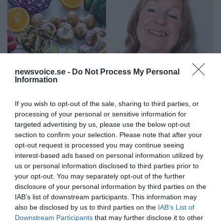
newsvoice.se -
Do Not Process My Personal
Information
Feberns viktiga roll för ett
If you wish to opt-out of the sale, sharing to third parties, or
processing of your personal or sensitive information for
välfungerande immunsystem
targeted advertising by us, please use the below opt-out
section to confirm your selection. Please note that after your
opt-out request is processed you may continue seeing
ANNONS
interest-based ads based on personal information utilized by
us or personal information disclosed to third parties prior to
your opt-out. You may separately opt-out of the further
disclosure of your personal information by third parties on the
IAB’s list of downstream participants. This information may
also be disclosed by us to third parties on the
IAB’s List of
Downstream Participants
that may further disclose it to other