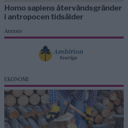
Homo sapiens återvändsgränder
i antropocen tidsålder
Annons
EKONOMI