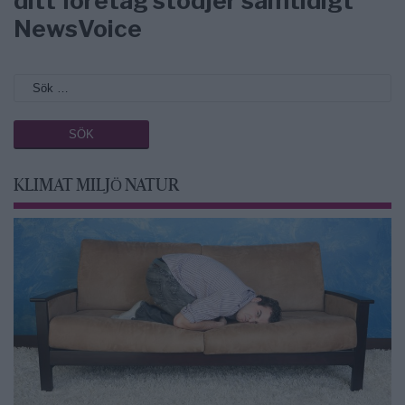
ditt företag stödjer samtidigt
NewsVoice
KLIMAT MILJÖ NATUR