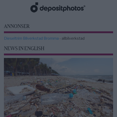
ANNONSER
Dieseltrim Bilverkstad Bromma
- allbilverkstad
NEWS IN ENGLISH