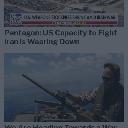
Pentagon: US Capacity to Fight
Iran is Wearing Down
We Are Heading Towards a War