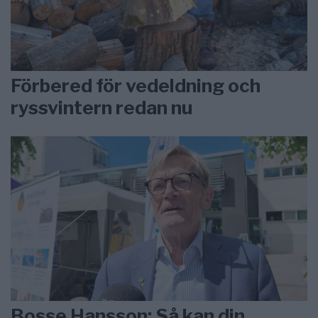
Förbered för vedeldning och
ryssvintern redan nu
Bosse Hansson: Så kan din