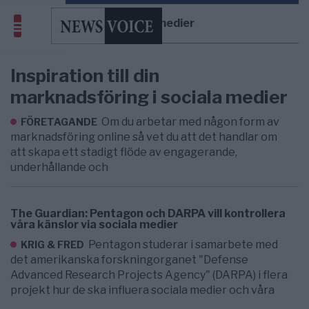
sociala medier
Inspiration till din
marknadsföring i sociala medier
Om du arbetar med någon form av
FÖRETAGANDE
marknadsföring online så vet du att det handlar om
att skapa ett stadigt flöde av engagerande,
underhållande och
The Guardian: Pentagon och DARPA vill kontrollera
våra känslor via sociala medier
Pentagon studerar i samarbete med
KRIG & FRED
det amerikanska forskningorganet "Defense
Advanced Research Projects Agency" (DARPA) i flera
projekt hur de ska influera sociala medier och våra