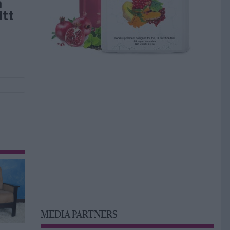
å
itt
MEDIA PARTNERS