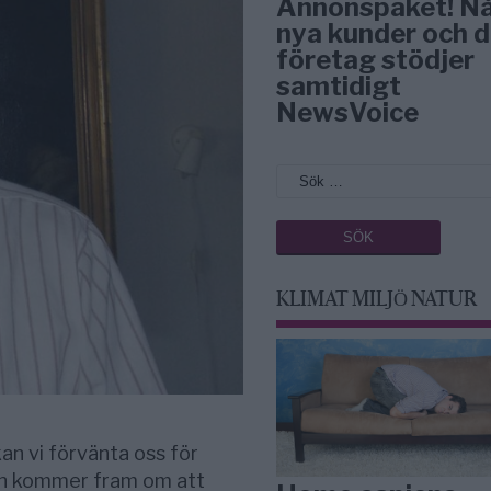
Annonspaket! N
nya kunder och d
företag stödjer
samtidigt
NewsVoice
KLIMAT MILJÖ NATUR
 vi förvänta oss för
en kommer fram om att