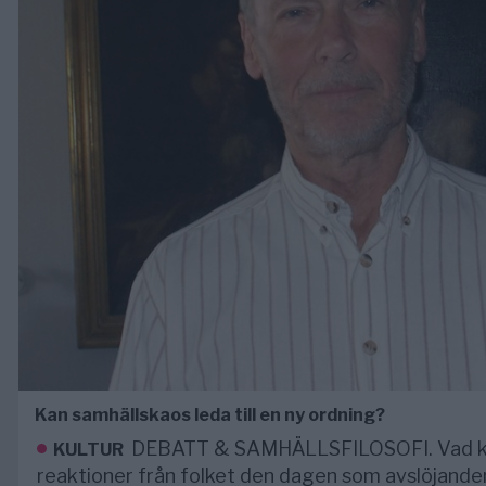
Kan samhällskaos leda till en ny ordning?
DEBATT & SAMHÄLLSFILOSOFI. Vad kan
KULTUR
reaktioner från folket den dagen som avslöjand