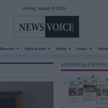
söndag, augusti 9, 2026
Ekonomi
Hälsa & Vård
Media
Kultur
Tekni
ANNONSERA I NEWSV