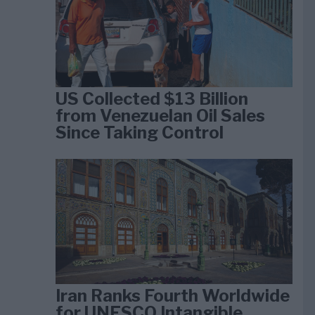
US Collected $13 Billion
from Venezuelan Oil Sales
Since Taking Control
Iran Ranks Fourth Worldwide
for UNESCO Intangible