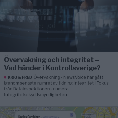
Övervakning och integritet –
Vad händer i Kontrollsverige?
Övervakning - NewsVoice har gått
KRIG & FRED
igenom senaste numret av tidning Integritet i Fokus
från Datainspektionen - numera
Integritetsskyddsmyndigheten.