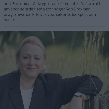
och Protonmail är krypterade, är de inte så säkra att
använda som de flesta tror, säger Rob Braxman,
programvaruarkitekt, cybersäkerhetsexpert och
hacker.