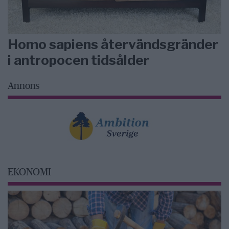
Homo sapiens återvändsgränder
i antropocen tidsålder
Annons
EKONOMI