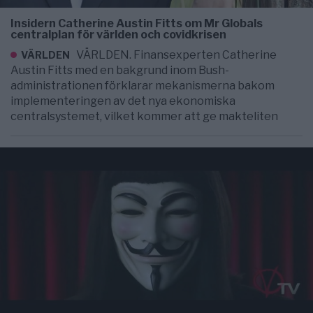
Insidern Catherine Austin Fitts om Mr Globals
centralplan för världen och covidkrisen
VÄRLDEN. Finansexperten Catherine
VÄRLDEN
Austin Fitts med en bakgrund inom Bush-
administrationen förklarar mekanismerna bakom
implementeringen av det nya ekonomiska
centralsystemet, vilket kommer att ge makteliten