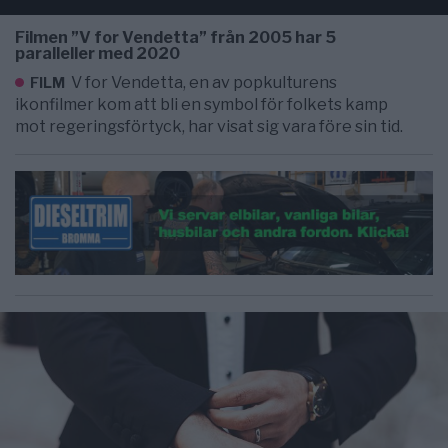
Filmen ”V for Vendetta” från 2005 har 5
paralleller med 2020
V for Vendetta, en av popkulturens
FILM
ikonfilmer kom att bli en symbol för folkets kamp
mot regeringsförtyck, har visat sig vara före sin tid.