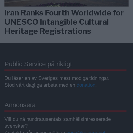
Iran Ranks Fourth Worldwide for
UNESCO Intangible Cultural
Heritage Registrations
Public Service på riktigt
Du läser en av Sveriges mest modiga tidningar.
Stöd vårt dagliga arbeta med en
donation
.
Annonsera
Vill du nå hundratusentals samhällsintresserade
svenskar?
Kontakta vår annonssäljare
anna@sasser.net