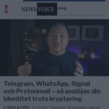
övervakning
Telegram, WhatsApp, Signal
och Protonmail – så avslöjas din
identitet trots kryptering
Trots att Telegram, Whatsapp, Signal
KRIG & FRED