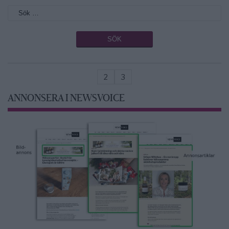
2
3
ANNONSERA I NEWSVOICE