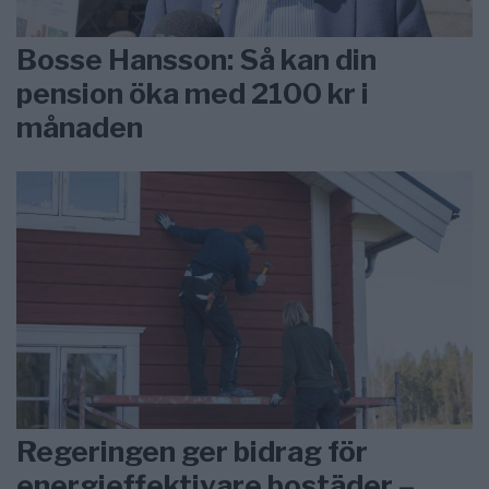
Bosse Hansson: Så kan din
pension öka med 2100 kr i
månaden
Regeringen ger bidrag för
energieffektivare bostäder –