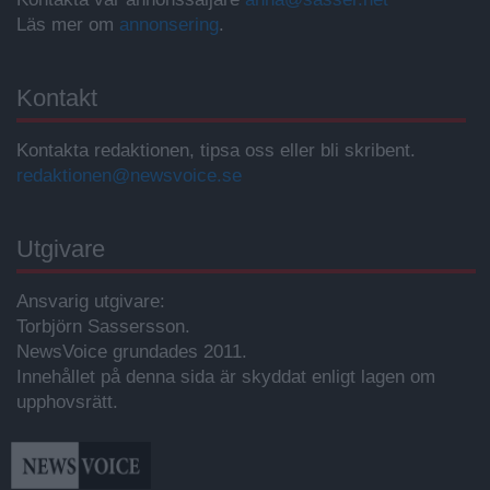
Läs mer om
annonsering
.
Kontakt
Kontakta redaktionen, tipsa oss eller bli skribent.
redaktionen@newsvoice.se
Utgivare
Ansvarig utgivare:
Torbjörn Sassersson.
NewsVoice grundades 2011.
Innehållet på denna sida är skyddat enligt lagen om
upphovsrätt.