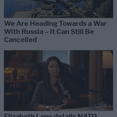
We Are Heading Towards a War
With Russia – It Can Still Be
Cancelled
Elizabeth Lane details NATO