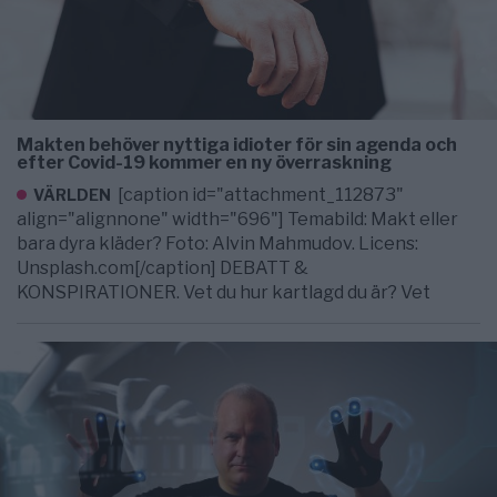
Makten behöver nyttiga idioter för sin agenda och
efter Covid-19 kommer en ny överraskning
[caption id="attachment_112873"
VÄRLDEN
align="alignnone" width="696"] Temabild: Makt eller
bara dyra kläder? Foto: Alvin Mahmudov. Licens:
Unsplash.com[/caption] DEBATT &
KONSPIRATIONER. Vet du hur kartlagd du är? Vet