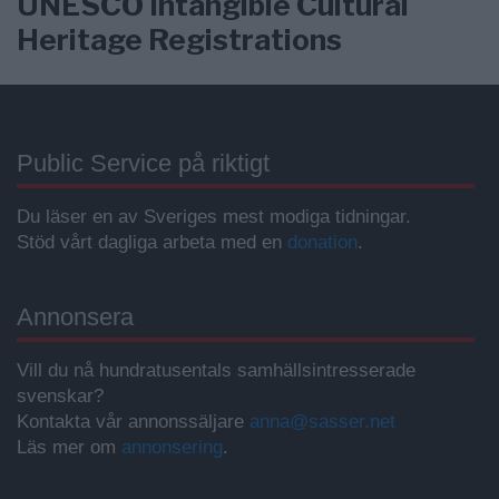
UNESCO Intangible Cultural
Heritage Registrations
Public Service på riktigt
Du läser en av Sveriges mest modiga tidningar.
Stöd vårt dagliga arbeta med en
donation
.
Annonsera
Vill du nå hundratusentals samhällsintresserade
svenskar?
Kontakta vår annonssäljare
anna@sasser.net
Läs mer om
annonsering
.