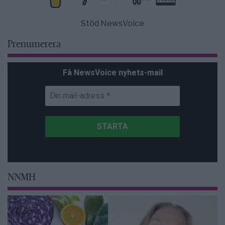
Stöd NewsVoice
Prenumerera
Få NewsVoice nyhets-mail
NNMH