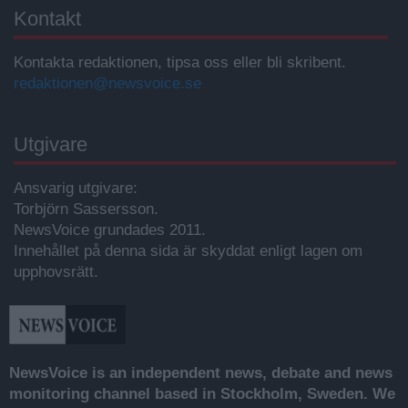
Kontakt
Kontakta redaktionen, tipsa oss eller bli skribent.
redaktionen@newsvoice.se
Utgivare
Ansvarig utgivare:
Torbjörn Sassersson.
NewsVoice grundades 2011.
Innehållet på denna sida är skyddat enligt lagen om
upphovsrätt.
NewsVoice is an independent news, debate and news
monitoring channel based in Stockholm, Sweden. We