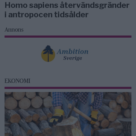
Homo sapiens återvändsgränder
i antropocen tidsålder
Annons
EKONOMI