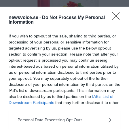
newsvoice.se -
Do Not Process My Personal
Information
If you wish to opt-out of the sale, sharing to third parties, or
processing of your personal or sensitive information for
targeted advertising by us, please use the below opt-out
section to confirm your selection. Please note that after your
opt-out request is processed you may continue seeing
interest-based ads based on personal information utilized by
us or personal information disclosed to third parties prior to
your opt-out. You may separately opt-out of the further
disclosure of your personal information by third parties on the
IAB’s list of downstream participants. This information may
also be disclosed by us to third parties on the
IAB’s List of
Downstream Participants
that may further disclose it to other
third parties.
Please note that this website/app uses one or more Google
Personal Data Processing Opt Outs
services and may gather and store information including but
MEDIA PARTNERS