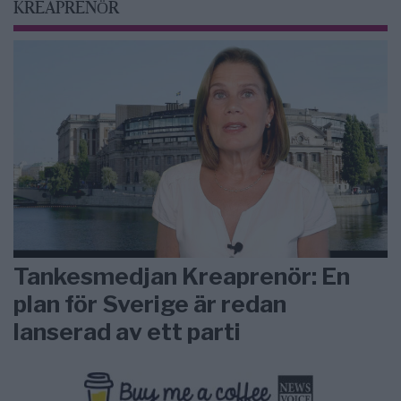
KREAPRENÖR
Tankesmedjan Kreaprenör: En
plan för Sverige är redan
lanserad av ett parti