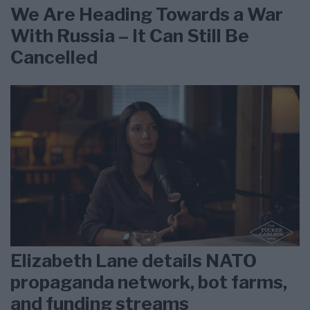
We Are Heading Towards a War
With Russia – It Can Still Be
Cancelled
Elizabeth Lane details NATO
propaganda network, bot farms,
and funding streams