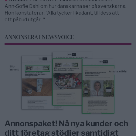
Ann-Sofie Dahl om hur danskarna ser på svenskarna.
Hon konstaterar: "Alla tycker likadant, till dess att
ett påbud utgår..."
ANNONSERA I NEWSVOICE
Annonspaket! Nå nya kunder och
ditt företag stödjer samtidigt