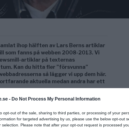
lat ihop hälften av Lars Berns artiklar
ll som fanns på webben 2008-2013. Vi
ewsmill-artiklar på texternas
tum. Kan du hitta fler ”försvunna”
 webbadresserna så lägger vi upp dem här.
fortfarande aktuella medan andra har ett
.se -
Do Not Process My Personal Information
en
to opt-out of the sale, sharing to third parties, or processing of your per
Bild: Lars Bern. Foto: Torbjörn Sassersson
formation for targeted advertising by us, please use the below opt-out s
r selection. Please note that after your opt-out request is processed y
na