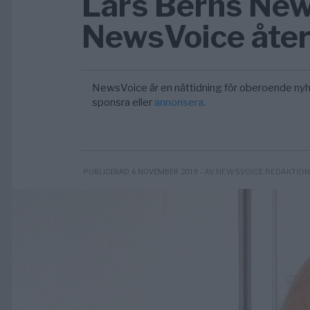
Lars Berns New
NewsVoice åter
NewsVoice är en nättidning för oberoende nyh
sponsra eller
annonsera
.
- AV NEWSVOICE REDAKTIO
PUBLICERAD 6 NOVEMBER 2019