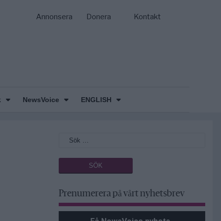
Annonsera
Donera
Kontakt
k
NewsVoice
ENGLISH
Prenumerera på vårt nyhetsbrev