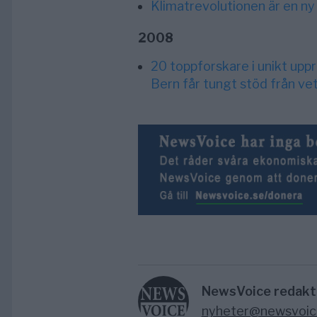
Klimatrevolutionen är en ny 
2008
20 toppforskare i unikt uppr
Bern får tungt stöd från v
NewsVoice redakt
nyheter@newsvoic