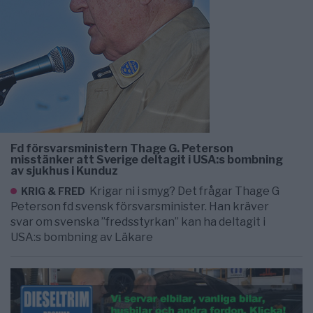
Fd försvarsministern Thage G. Peterson
misstänker att Sverige deltagit i USA:s bombning
av sjukhus i Kunduz
Krigar ni i smyg? Det frågar Thage G
KRIG & FRED
Peterson fd svensk försvarsminister. Han kräver
svar om svenska ”fredsstyrkan” kan ha deltagit i
USA:s bombning av Läkare