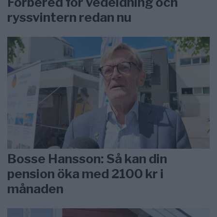
Förbered för vedeldning och
ryssvintern redan nu
Bosse Hansson: Så kan din
pension öka med 2100 kr i
månaden