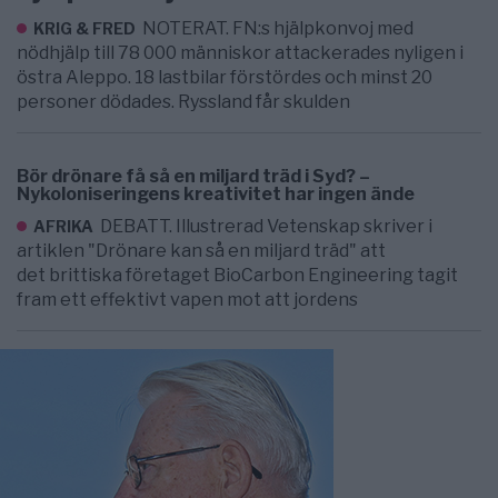
NOTERAT. FN:s hjälpkonvoj med
KRIG & FRED
nödhjälp till 78 000 människor attackerades nyligen i
östra Aleppo. 18 lastbilar förstördes och minst 20
personer dödades. Ryssland får skulden
Bör drönare få så en miljard träd i Syd? –
Nykoloniseringens kreativitet har ingen ände
DEBATT. Illustrerad Vetenskap skriver i
AFRIKA
artiklen "Drönare kan så en miljard träd" att
det brittiska företaget BioCarbon Engineering tagit
fram ett effektivt vapen mot att jordens