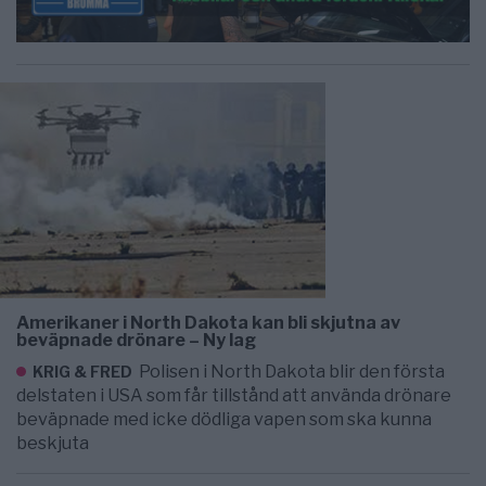
Amerikaner i North Dakota kan bli skjutna av
beväpnade drönare – Ny lag
Polisen i North Dakota blir den första
KRIG & FRED
delstaten i USA som får tillstånd att använda drönare
beväpnade med icke dödliga vapen som ska kunna
beskjuta