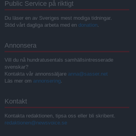
Public Service på riktigt
Du läser en av Sveriges mest modiga tidningar.
Stöd vårt dagliga arbeta med en
donation
.
Annonsera
Vill du nå hundratusentals samhällsintresserade
svenskar?
Kontakta vår annonssäljare
anna@sasser.net
Läs mer om
annonsering
.
Kontakt
Kontakta redaktionen, tipsa oss eller bli skribent.
redaktionen@newsvoice.se