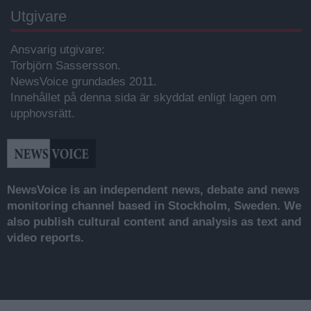
Utgivare
Ansvarig utgivare:
Torbjörn Sassersson.
NewsVoice grundades 2011.
Innehållet på denna sida är skyddat enligt lagen om
upphovsrätt.
NewsVoice is an independent news, debate and news
monitoring channel based in Stockholm, Sweden. We
also publish cultural content and analysis as text and
video reports.