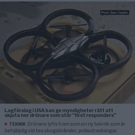
Lagförslag i USA kan ge myndigheter rätt att
skjuta ner drönare som stör ”first responders”
Drönare lyfts fram som en ny teknik som är
TEKNIK
behjälplig vid tex skogsbränder, polisutredningar,