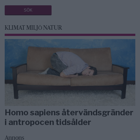
KLIMAT MILJÖ NATUR
Homo sapiens återvändsgränder
i antropocen tidsålder
Annons