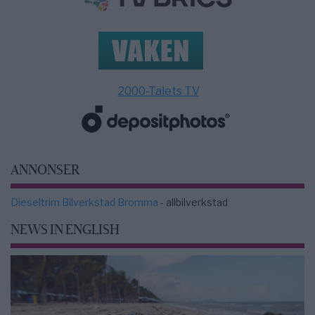
2000-Talets TV
ANNONSER
Dieseltrim Bilverkstad Bromma
- allbilverkstad
NEWS IN ENGLISH