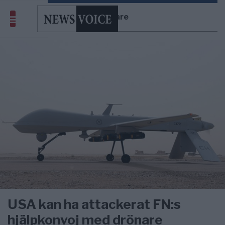
drönare
USA kan ha attackerat FN:s
hjälpkonvoj med drönare