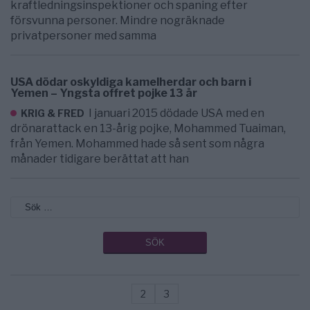
kraftledningsinspektioner och spaning efter
försvunna personer. Mindre nogräknade
privatpersoner med samma
USA dödar oskyldiga kamelherdar och barn i
Yemen – Yngsta offret pojke 13 år
I januari 2015 dödade USA med en
KRIG & FRED
drönarattack en 13-årig pojke, Mohammed Tuaiman,
från Yemen. Mohammed hade så sent som några
månader tidigare berättat att han
2
3