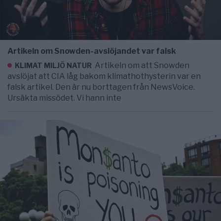
Artikeln om Snowden-avslöjandet var falsk
Artikeln om att Snowden
KLIMAT MILJÖ NATUR
avslöjat att CIA låg bakom klimathothysterin var en
falsk artikel. Den är nu borttagen från NewsVoice.
Ursäkta missödet. Vi hann inte