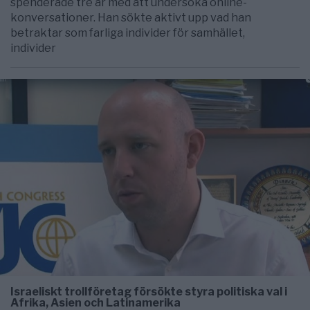
spenderade tre år med att undersöka online-
konversationer. Han sökte aktivt upp vad han
betraktar som farliga individer för samhället,
individer
Israeliskt trollföretag försökte styra politiska val i
Afrika, Asien och Latinamerika