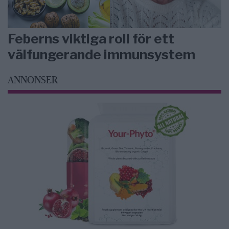
Feberns viktiga roll för ett
välfungerande immunsystem
ANNONSER