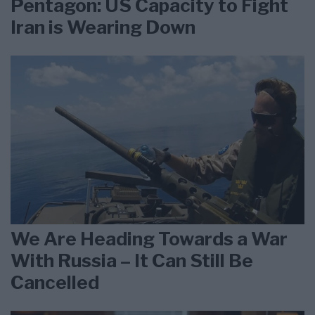
Pentagon: US Capacity to Fight
Iran is Wearing Down
We Are Heading Towards a War
With Russia – It Can Still Be
Cancelled