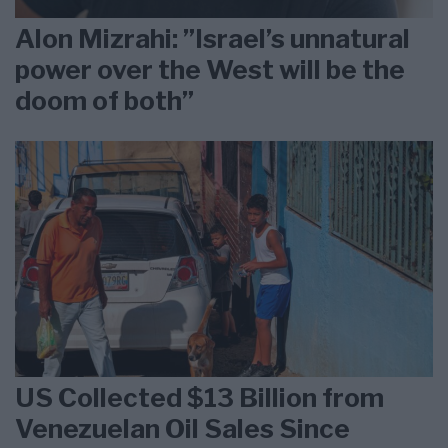
Alon Mizrahi: ”Israel’s unnatural
power over the West will be the
doom of both”
US Collected $13 Billion from
Venezuelan Oil Sales Since