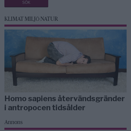
KLIMAT MILJÖ NATUR
Homo sapiens återvändsgränder
i antropocen tidsålder
Annons