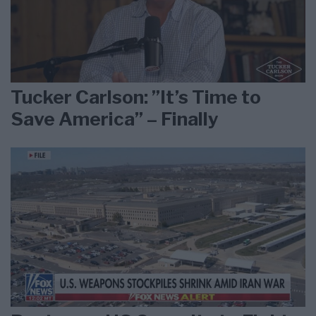
Tucker Carlson: ”It’s Time to
Save America” – Finally