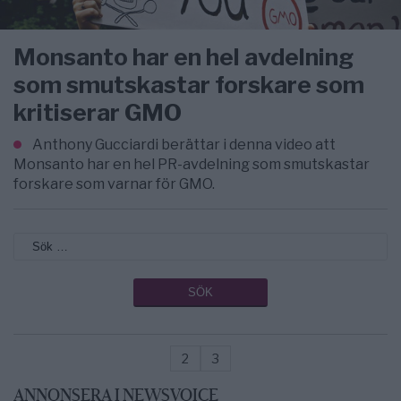
Monsanto har en hel avdelning
som smutskastar forskare som
kritiserar GMO
Anthony Gucciardi berättar i denna video att
Monsanto har en hel PR-avdelning som smutskastar
forskare som varnar för GMO.
2
3
ANNONSERA I NEWSVOICE