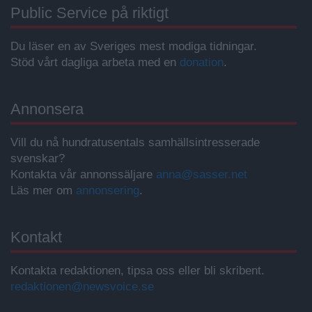
Public Service på riktigt
Du läser en av Sveriges mest modiga tidningar.
Stöd vårt dagliga arbeta med en
donation
.
Annonsera
Vill du nå hundratusentals samhällsintresserade
svenskar?
Kontakta vår annonssäljare
anna@sasser.net
Läs mer om
annonsering
.
Kontakt
Kontakta redaktionen, tipsa oss eller bli skribent.
redaktionen@newsvoice.se