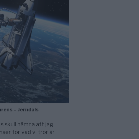
rens – Jerndals
ts skull nämna att jag
er för vad vi tror är