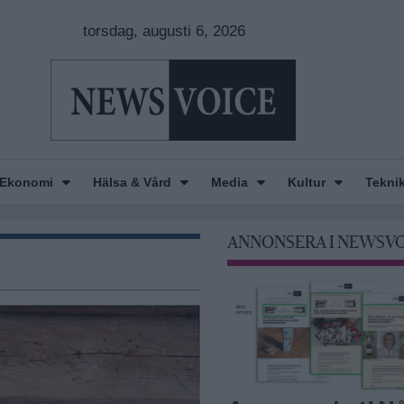
torsdag, augusti 6, 2026
Ekonomi
Hälsa & Vård
Media
Kultur
Tekni
ANNONSERA I NEWSV