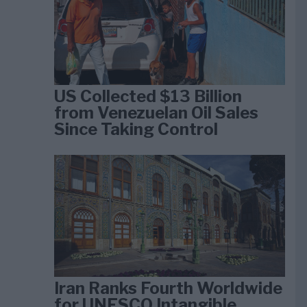
US Collected $13 Billion
from Venezuelan Oil Sales
Since Taking Control
Iran Ranks Fourth Worldwide
for UNESCO Intangible