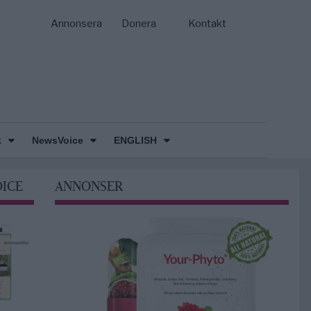
Annonsera
Donera
Kontakt
k
NewsVoice
ENGLISH
OICE
ANNONSER