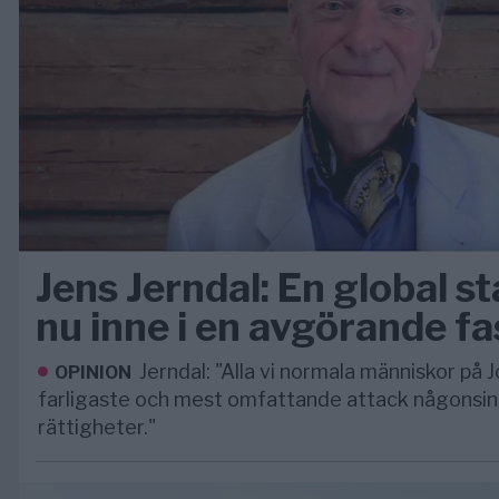
Jens Jerndal: En global s
nu inne i en avgörande fa
Jerndal: "Alla vi normala människor på 
OPINION
farligaste och mest omfattande attack någonsin 
rättigheter."