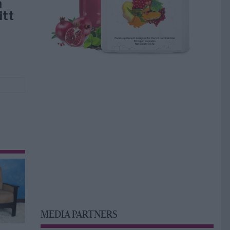
å
itt
MEDIA PARTNERS