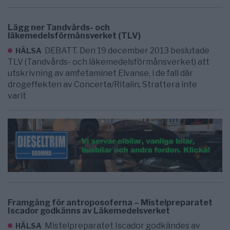
Lägg ner Tandvårds- och
läkemedelsförmånsverket (TLV)
DEBATT. Den 19 december 2013 beslutade
HÄLSA
TLV (Tandvårds- och läkemedelsförmånsverket) att
utskrivning av amfetaminet Elvanse, i de fall där
drogeffekten av Concerta/Ritalin, Strattera inte
varit
Framgång för antroposoferna – Mistelpreparatet
Iscador godkänns av Läkemedelsverket
Mistelpreparatet Iscador godkändes av
HÄLSA