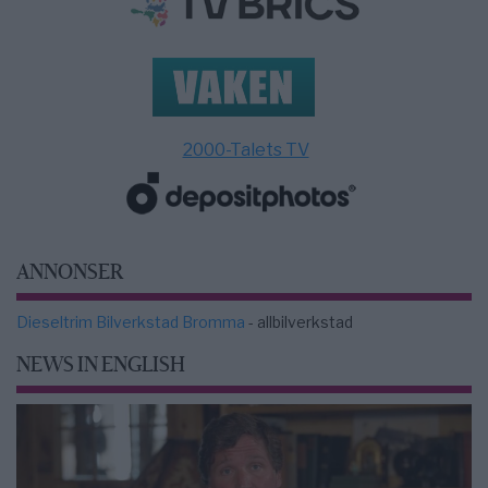
2000-Talets TV
ANNONSER
Dieseltrim Bilverkstad Bromma
- allbilverkstad
NEWS IN ENGLISH