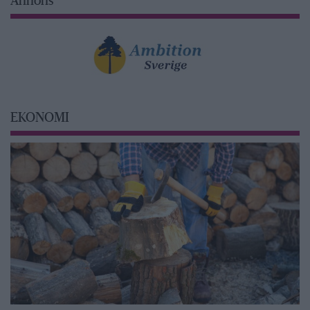
Annons
EKONOMI