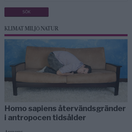
KLIMAT MILJÖ NATUR
Homo sapiens återvändsgränder
i antropocen tidsålder