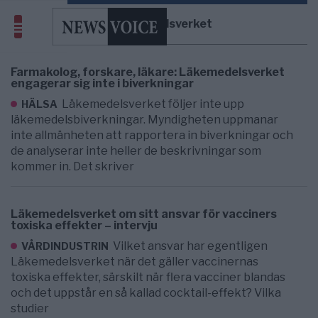
Läkemedelsverket
Farmakolog, forskare, läkare: Läkemedelsverket
engagerar sig inte i biverkningar
Läkemedelsverket följer inte upp
HÄLSA
läkemedelsbiverkningar. Myndigheten uppmanar
inte allmänheten att rapportera in biverkningar och
de analyserar inte heller de beskrivningar som
kommer in. Det skriver
Läkemedelsverket om sitt ansvar för vacciners
toxiska effekter – intervju
Vilket ansvar har egentligen
VÅRDINDUSTRIN
Läkemedelsverket när det gäller vaccinernas
toxiska effekter, särskilt när flera vacciner blandas
och det uppstår en så kallad cocktail-effekt? Vilka
studier