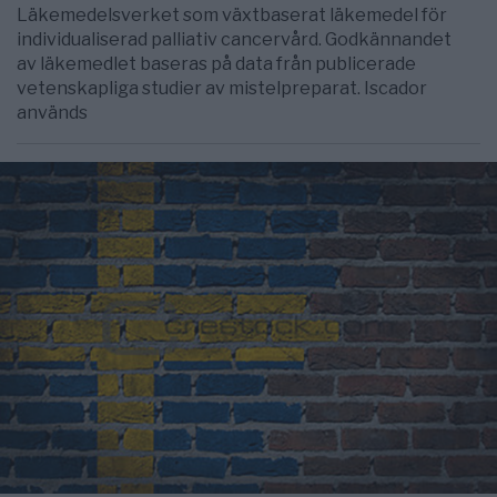
Läkemedelsverket som växtbaserat läkemedel för
individualiserad palliativ cancervård. Godkännandet
av läkemedlet baseras på data från publicerade
vetenskapliga studier av mistelpreparat. Iscador
används