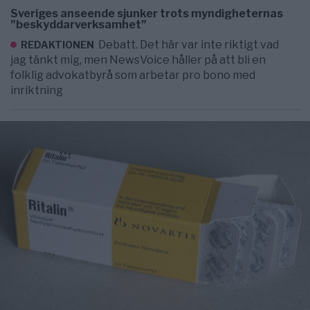
Sveriges anseende sjunker trots myndigheternas
”beskyddarverksamhet”
Debatt. Det här var inte riktigt vad
REDAKTIONEN
jag tänkt mig, men NewsVoice håller på att bli en
folklig advokatbyrå som arbetar pro bono med
inriktning