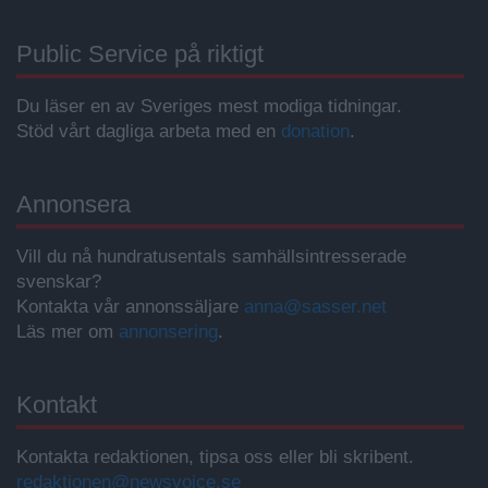
Public Service på riktigt
Du läser en av Sveriges mest modiga tidningar.
Stöd vårt dagliga arbeta med en
donation
.
Annonsera
Vill du nå hundratusentals samhällsintresserade
svenskar?
Kontakta vår annonssäljare
anna@sasser.net
Läs mer om
annonsering
.
Kontakt
Kontakta redaktionen, tipsa oss eller bli skribent.
redaktionen@newsvoice.se