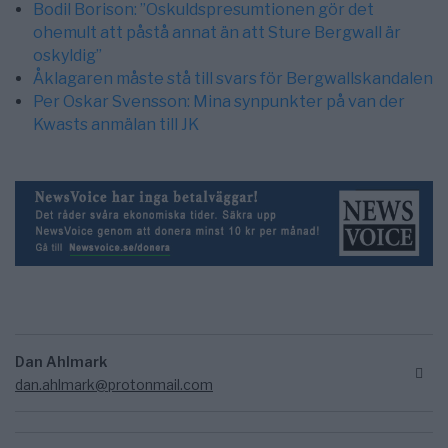
Bodil Borison: ”Oskuldspresumtionen gör det
ohemult att påstå annat än att Sture Bergwall är
oskyldig”
Åklagaren måste stå till svars för Bergwallskandalen
Per Oskar Svensson: Mina synpunkter på van der
Kwasts anmälan till JK
Dan Ahlmark
dan.ahlmark@protonmail.com