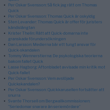
Per Oskar Svensson: Så fick jag rätt om Thomas
Quick
Per Oskar Svensson: Thomas Quick är oskyldig
Sten Levander: Thomas Quick är offer för juristers
kändislängtan
Krister Thelin: Rätt att Quick-domarna inte
granskade förundersökningen
Dan Larsson: Medierna bär ett tungt ansvar för
Quick-skandalen
Tommy Wennerstierna: De psykologiska teorierna
bakom fallet Quick
Lasse Hagborg: Aftonbladet avvisade min kritik mot
Quick-fallet
Per Oskar Svensson: Vem avslöjade
Quickskandalen?
Per Oskar Svensson: Quickkarusellen fortsätter att
snurra
Svante Thorsell om Bergwallkommissionen:
”Seriedomar snarare än seriemördare”