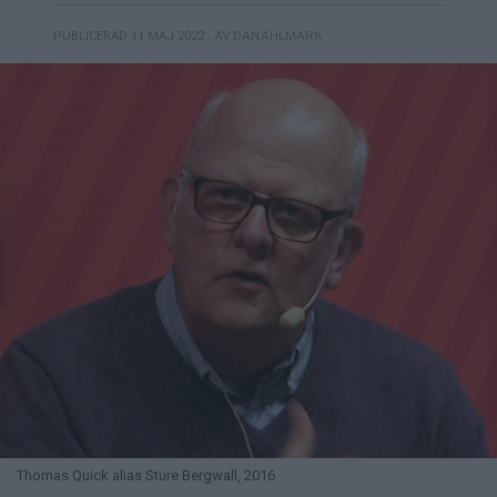
- AV DAN AHLMARK
PUBLICERAD 11 MAJ 2022
Thomas Quick alias Sture Bergwall, 2016