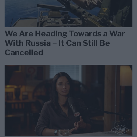
We Are Heading Towards a War
With Russia – It Can Still Be
Cancelled