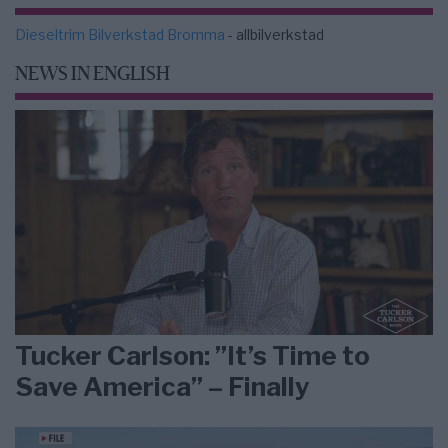
Dieseltrim Bilverkstad Bromma
- allbilverkstad
NEWS IN ENGLISH
Tucker Carlson: ”It’s Time to
Save America” – Finally