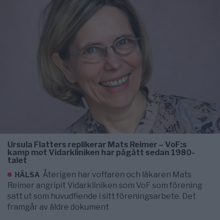
Ursula Flatters replikerar Mats Reimer – VoF:s
kamp mot Vidarkliniken har pågått sedan 1980-
talet
Återigen har voffaren och läkaren Mats
HÄLSA
Reimer angripit Vidarkliniken som VoF som förening
satt ut som huvudfiende i sitt föreningsarbete. Det
framgår av äldre dokument