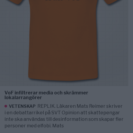
VoF infiltrerar media och skrämmer
lokalarrangörer
REPLIK. Läkaren Mats Reimer skriver
VETENSKAP
i en debattarrikel på SVT Opinion att skattepengar
inte ska användas till desinformation som skapar fler
personer med elfobi. Mats