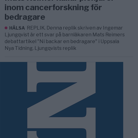
inom cancerforskning för
bedragare
REPLIK. Denna replik skriven av Ingemar
HÄLSA
Ljungqvist är ett svar på barnläkaren Mats Reimers
debattartikel "Ni backar en bedragare" i Uppsala
Nya Tidning. Ljungqvists replik