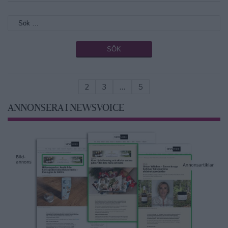
2
3
…
5
ANNONSERA I NEWSVOICE