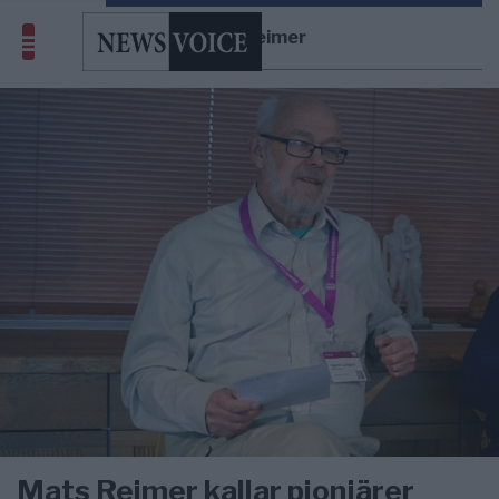
Mats Reimer
Mats Reimer kallar pionjärer