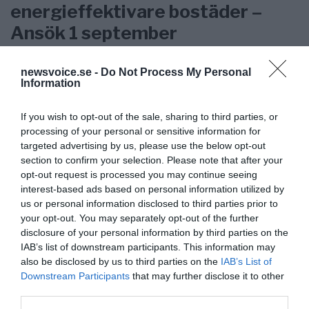
energieffektivare bostäder –
Ansök 1 september
KREAPRENÖR
newsvoice.se -
Do Not Process My Personal
Information
If you wish to opt-out of the sale, sharing to third parties, or
processing of your personal or sensitive information for
targeted advertising by us, please use the below opt-out
section to confirm your selection. Please note that after your
opt-out request is processed you may continue seeing
interest-based ads based on personal information utilized by
us or personal information disclosed to third parties prior to
your opt-out. You may separately opt-out of the further
disclosure of your personal information by third parties on the
IAB’s list of downstream participants. This information may
also be disclosed by us to third parties on the
IAB’s List of
Tankesmedjan Kreaprenör: En
Downstream Participants
that may further disclose it to other
third parties.
plan för Sverige är redan