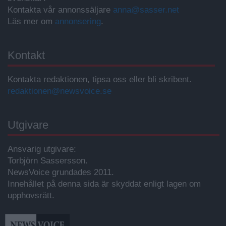
Kontakta vår annonssäljare
anna@sasser.net
Läs mer om
annonsering
.
Kontakt
Kontakta redaktionen, tipsa oss eller bli skribent.
redaktionen@newsvoice.se
Utgivare
Ansvarig utgivare:
Torbjörn Sassersson.
NewsVoice grundades 2011.
Innehållet på denna sida är skyddat enligt lagen om
upphovsrätt.