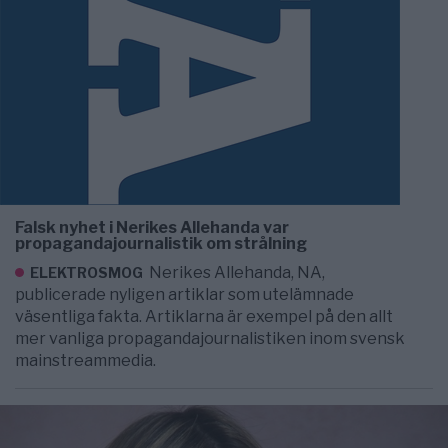
Falsk nyhet i Nerikes Allehanda var
propagandajournalistik om strålning
Nerikes Allehanda, NA,
ELEKTROSMOG
publicerade nyligen artiklar som utelämnade
väsentliga fakta. Artiklarna är exempel på den allt
mer vanliga propagandajournalistiken inom svensk
mainstreammedia.