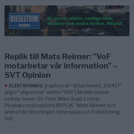
Replik till Mats Reimer: ”VoF
motarbetar vår information” –
SVT Opinion
[caption id="attachment_102417"
ELEKTROSMOG
align="alignnone" width="696"] Mobile phone
cellular tower 5G. Foto: Mike Goad. Licens:
Pixabay.com[/caption] REPLIK. ”Mats Reimer och
andra från föreningen Vetenskap och Folkbildning,
VoF,