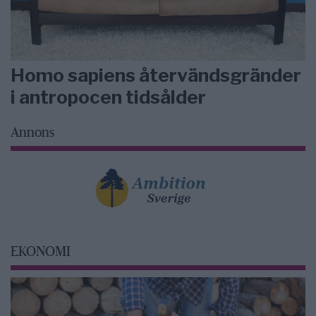
Homo sapiens återvändsgränder
i antropocen tidsålder
Annons
EKONOMI