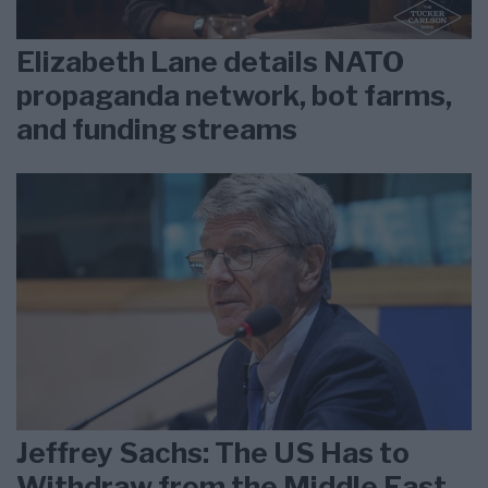
Elizabeth Lane details NATO
propaganda network, bot farms,
and funding streams
Jeffrey Sachs: The US Has to
Withdraw from the Middle East