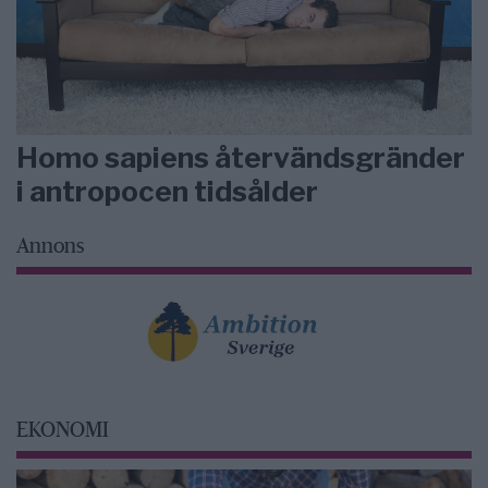
Homo sapiens återvändsgränder
i antropocen tidsålder
Annons
EKONOMI