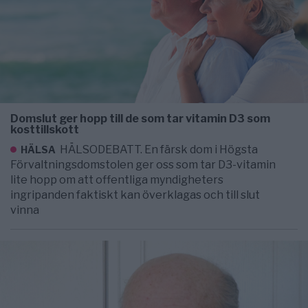
Domslut ger hopp till de som tar vitamin D3 som
kosttillskott
HÄLSODEBATT. En färsk dom i Högsta
HÄLSA
Förvaltningsdomstolen ger oss som tar D3-vitamin
lite hopp om att offentliga myndigheters
ingripanden faktiskt kan överklagas och till slut
vinna