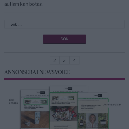
autism kan botas.
2
3
4
ANNONSERA I NEWSVOICE