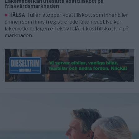
Läkemedel kan utesluta kosttillskott på
friskvårdsmarknaden
Tullen stoppar kosttillskott som innehåller
HÄLSA
ämnen som finns i registrerade läkemedel. Nu kan
läkemedelbolagen effektivt slå ut kosttillskotten på
marknaden.