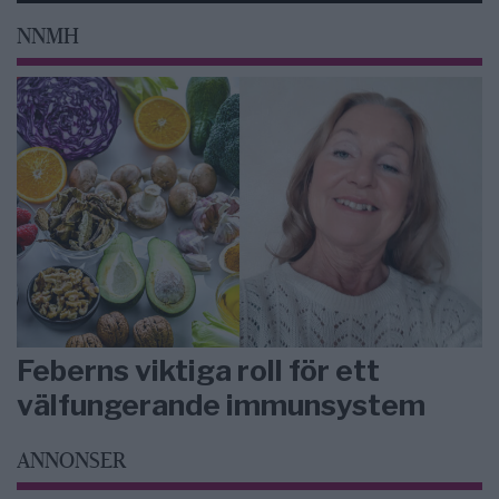
NNMH
Feberns viktiga roll för ett
välfungerande immunsystem
ANNONSER