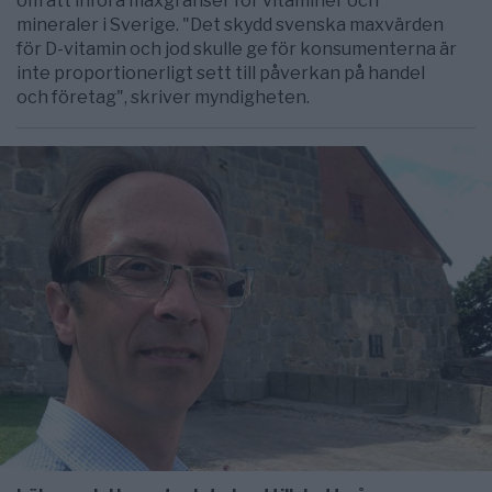
om att införa maxgränser för vitaminer och
mineraler i Sverige. "Det skydd svenska maxvärden
för D-vitamin och jod skulle ge för konsumenterna är
inte proportionerligt sett till påverkan på handel
och företag", skriver myndigheten.