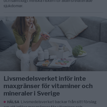
och samtidigt minska risken för åldersrelaterade
sjukdomar.
Livsmedelsverket inför inte
maxgränser för vitaminer och
mineraler i Sverige
Livsmedelsverket backar från sitt förslag
HÄLSA