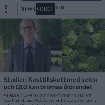
Kosttillskott
Studier: Kosttillskott med selen
och Q10 kan bromsa åldrandet
Ny svensk och norsk forskning visar att
HÄLSA
kosttillskott med Q10 och selen kan ge ett längre liv