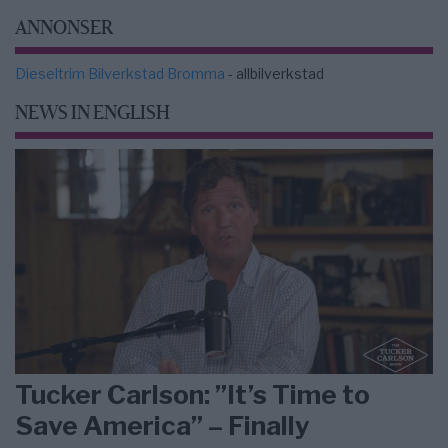
ANNONSER
Dieseltrim Bilverkstad Bromma
- allbilverkstad
NEWS IN ENGLISH
Tucker Carlson: ”It’s Time to
Save America” – Finally