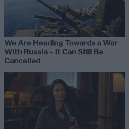
We Are Heading Towards a War
With Russia – It Can Still Be
Cancelled