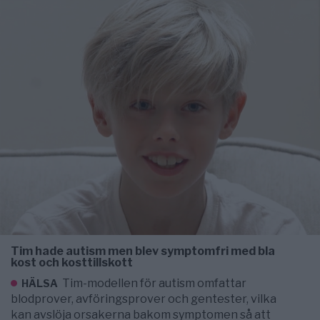
Tim hade autism men blev symptomfri med bla
kost och kosttillskott
Tim-modellen för autism omfattar
HÄLSA
blodprover, avföringsprover och gentester, vilka
kan avslöja orsakerna bakom symptomen så att