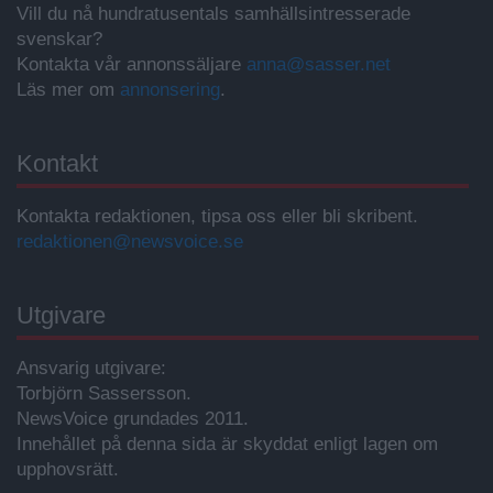
Vill du nå hundratusentals samhällsintresserade
svenskar?
Kontakta vår annonssäljare
anna@sasser.net
Läs mer om
annonsering
.
Kontakt
Kontakta redaktionen, tipsa oss eller bli skribent.
redaktionen@newsvoice.se
Utgivare
Ansvarig utgivare:
Torbjörn Sassersson.
NewsVoice grundades 2011.
Innehållet på denna sida är skyddat enligt lagen om
upphovsrätt.