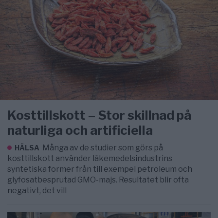
Kosttillskott – Stor skillnad på
naturliga och artificiella
Många av de studier som görs på
HÄLSA
kosttillskott använder läkemedelsindustrins
syntetiska former från till exempel petroleum och
glyfosatbesprutad GMO-majs. Resultatet blir ofta
negativt, det vill