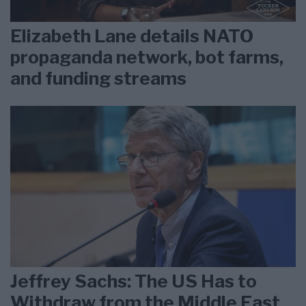
Elizabeth Lane details NATO
propaganda network, bot farms,
and funding streams
Jeffrey Sachs: The US Has to
Withdraw from the Middle East