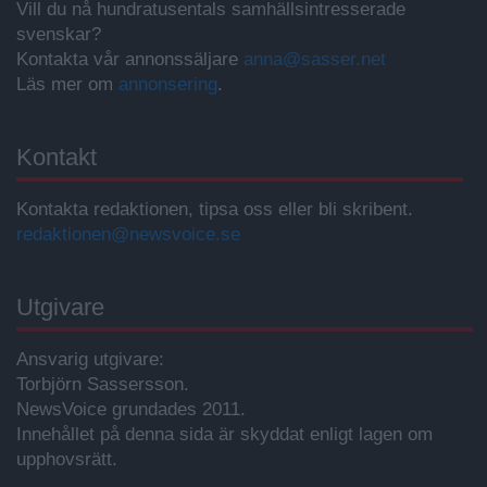
Vill du nå hundratusentals samhällsintresserade
svenskar?
Kontakta vår annonssäljare
anna@sasser.net
Läs mer om
annonsering
.
Kontakt
Kontakta redaktionen, tipsa oss eller bli skribent.
redaktionen@newsvoice.se
Utgivare
Ansvarig utgivare:
Torbjörn Sassersson.
NewsVoice grundades 2011.
Innehållet på denna sida är skyddat enligt lagen om
upphovsrätt.