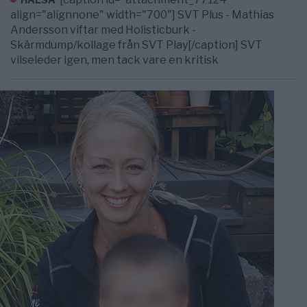
align="alignnone" width="700"] SVT Plus - Mathias
Andersson viftar med Holisticburk -
Skärmdump/kollage från SVT Play[/caption] SVT
vilseleder igen, men tack vare en kritisk