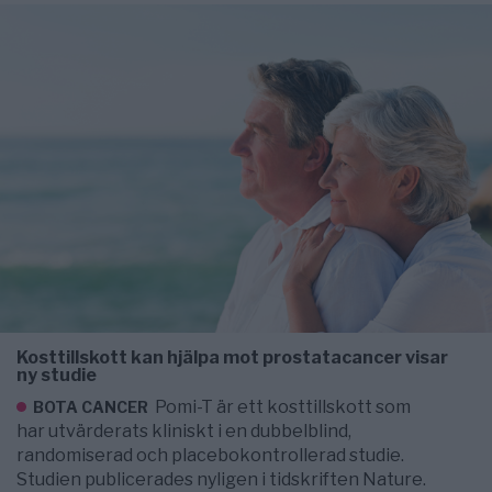
Kosttillskott kan hjälpa mot prostatacancer visar
ny studie
Pomi-T är ett kosttillskott som
BOTA CANCER
har utvärderats kliniskt i en dubbelblind,
randomiserad och placebokontrollerad studie.
Studien publicerades nyligen i tidskriften Nature.