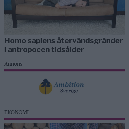
Homo sapiens återvändsgränder
i antropocen tidsålder
Annons
EKONOMI