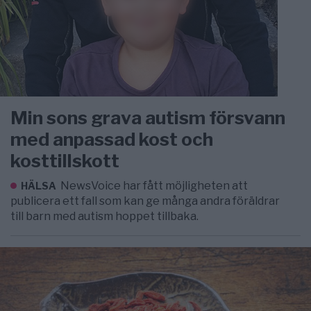
Min sons grava autism försvann
med anpassad kost och
kosttillskott
NewsVoice har fått möjligheten att
HÄLSA
publicera ett fall som kan ge många andra föräldrar
till barn med autism hoppet tillbaka.