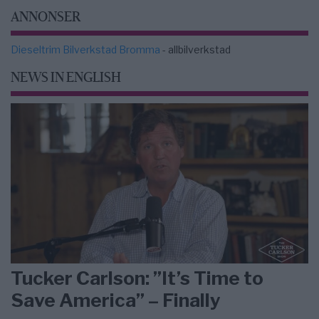
ANNONSER
Dieseltrim Bilverkstad Bromma
- allbilverkstad
NEWS IN ENGLISH
Tucker Carlson: ”It’s Time to
Save America” – Finally