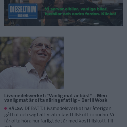
Livsmedelsverket: ”Vanlig mat är bäst” – Men
vanlig mat är ofta näringsfattig – Bertil Wosk
DEBATT. Livsmedelsverket har återigen
HÄLSA
gått ut och sagt att vi äter kosttillskott i onödan. Vi
får ofta höra hur farligt det är med kosttillskott, till