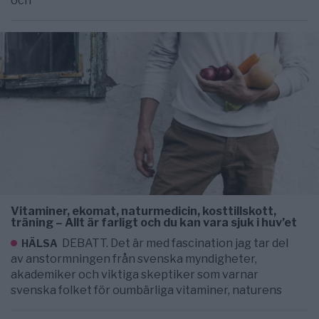
och
Vitaminer, ekomat, naturmedicin, kosttillskott,
träning – Allt är farligt och du kan vara sjuk i huv’et
DEBATT. Det är med fascination jag tar del
HÄLSA
av anstormningen från svenska myndigheter,
akademiker och viktiga skeptiker som varnar
svenska folket för oumbärliga vitaminer, naturens