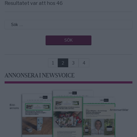
Resultatet var att hos 46
1
2
3
4
ANNONSERA I NEWSVOICE