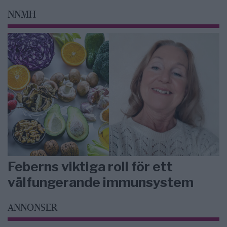
NNMH
Feberns viktiga roll för ett
välfungerande immunsystem
ANNONSER