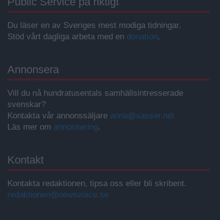
Public Service på riktigt
Du läser en av Sveriges mest modiga tidningar.
Stöd vårt dagliga arbeta med en
donation
.
Annonsera
Vill du nå hundratusentals samhällsintresserade
svenskar?
Kontakta vår annonssäljare
anna@sasser.net
Läs mer om
annonsering
.
Kontakt
Kontakta redaktionen, tipsa oss eller bli skribent.
redaktionen@newsvoice.se