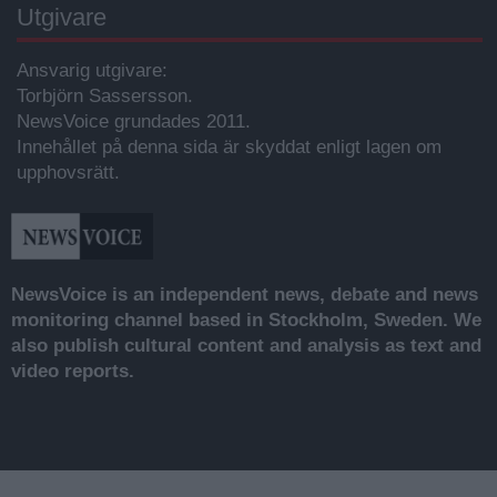
Utgivare
Ansvarig utgivare:
Torbjörn Sassersson.
NewsVoice grundades 2011.
Innehållet på denna sida är skyddat enligt lagen om
upphovsrätt.
NewsVoice is an independent news, debate and news
monitoring channel based in Stockholm, Sweden. We
also publish cultural content and analysis as text and
video reports.