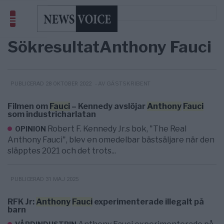
Sökresultat
Anthony Fauci
- AV GÄSTSKRIBENT
PUBLICERAD 28 OKTOBER 2022
Filmen om
Fauci
– Kennedy avslöjar
Anthony
Fauci
som industricharlatan
Robert F. Kennedy Jr.s bok, "The Real
OPINION
Anthony Fauci", blev en omedelbar bästsäljare när den
släpptes 2021 och det trots...
PUBLICERAD 31 MAJ 2025
RFK Jr:
Anthony
Fauci
experimenterade illegalt på
barn