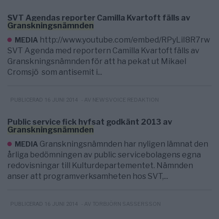
SVT Agendas reporter Camilla Kvartoft fälls av
Granskningsnämnden
http://www.youtube.com/embed/RPyLiI8R7rw
MEDIA
SVT Agenda med reportern Camilla Kvartoft fälls av
Granskningsnämnden för att ha pekat ut Mikael
Cromsjö som antisemit i...
- AV NEWSVOICE REDAKTION
PUBLICERAD 16 JUNI 2014
Public service fick hyfsat godkänt 2013 av
Granskningsnämnden
Granskningsnämnden har nyligen lämnat den
MEDIA
årliga bedömningen av public servicebolagens egna
redovisningar till Kulturdepartementet. Nämnden
anser att programverksamheten hos SVT,...
- AV TORBJÖRN SASSERSSON
PUBLICERAD 16 JUNI 2014