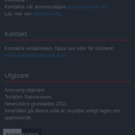
Kontakta vår annonssäljare
anna@sasser.net
Läs mer om
annonsering
.
Kontakt
Kontakta redaktionen, tipsa oss eller bli skribent.
redaktionen@newsvoice.se
Utgivare
Ansvarig utgivare:
Torbjörn Sassersson.
NewsVoice grundades 2011.
Innehållet på denna sida är skyddat enligt lagen om
upphovsrätt.