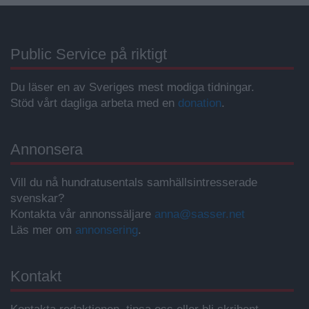
Public Service på riktigt
Du läser en av Sveriges mest modiga tidningar.
Stöd vårt dagliga arbeta med en
donation
.
Annonsera
Vill du nå hundratusentals samhällsintresserade
svenskar?
Kontakta vår annonssäljare
anna@sasser.net
Läs mer om
annonsering
.
Kontakt