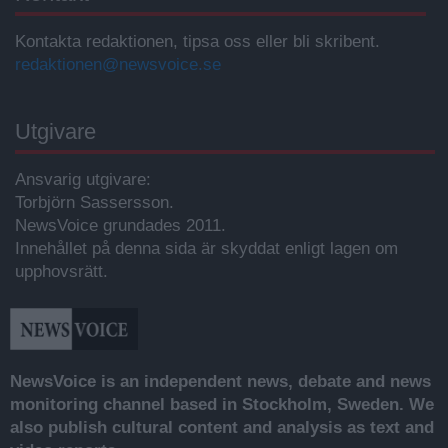
Kontakta redaktionen, tipsa oss eller bli skribent.
redaktionen@newsvoice.se
Utgivare
Ansvarig utgivare:
Torbjörn Sassersson.
NewsVoice grundades 2011.
Innehållet på denna sida är skyddat enligt lagen om
upphovsrätt.
NewsVoice is an independent news, debate and news
monitoring channel based in Stockholm, Sweden. We
also publish cultural content and analysis as text and