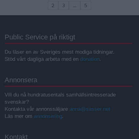
2
3
…
5
Public Service på riktigt
Du läser en av Sveriges mest modiga tidningar.
Stöd vårt dagliga arbeta med en
donation
.
Annonsera
Vill du nå hundratusentals samhällsintresserade
svenskar?
Kontakta vår annonssäljare
anna@sasser.net
Läs mer om
annonsering
.
Kontakt