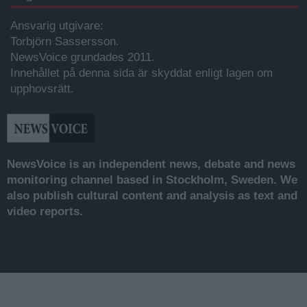
Ansvarig utgivare:
Torbjörn Sassersson.
NewsVoice grundades 2011.
Innehållet på denna sida är skyddat enligt lagen om
upphovsrätt.
NewsVoice is an independent news, debate and news
monitoring channel based in Stockholm, Sweden. We
also publish cultural content and analysis as text and
video reports.