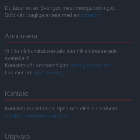
Du läser en av Sveriges mest modiga tidningar.
Stöd vårt dagliga arbeta med en
donation
.
Annonsera
Vill du nå hundratusentals samhällsintresserade
svenskar?
Kontakta vår annonssäljare
anna@sasser.net
Läs mer om
annonsering
.
Kontakt
Kontakta redaktionen, tipsa oss eller bli skribent.
redaktionen@newsvoice.se
Utgivare