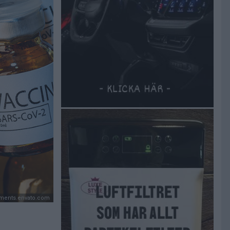
ements.envato.com