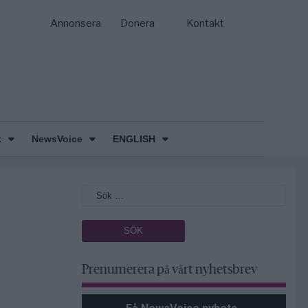
Annonsera
Donera
Kontakt
k
NewsVoice
ENGLISH
Prenumerera på vårt nyhetsbrev