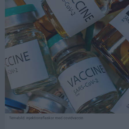
Temabild: injektionsflaskor med covidvaccin