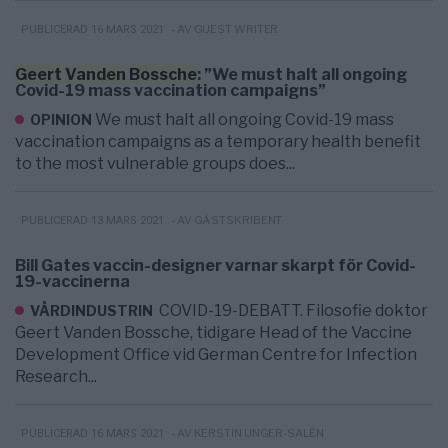
- AV GUEST WRITER
PUBLICERAD 16 MARS 2021
Geert
Vanden
Bossche
: ”We must halt all ongoing
Covid-19 mass vaccination campaigns”
We must halt all ongoing Covid-19 mass
OPINION
vaccination campaigns as a temporary health benefit
to the most vulnerable groups does...
- AV GÄSTSKRIBENT
PUBLICERAD 13 MARS 2021
Bill Gates vaccin-designer varnar skarpt för Covid-
19-vaccinerna
COVID-19-DEBATT. Filosofie doktor
VÅRDINDUSTRIN
Geert Vanden Bossche, tidigare Head of the Vaccine
Development Office vid German Centre for Infection
Research...
- AV KERSTIN UNGER-SALÉN
PUBLICERAD 16 MARS 2021