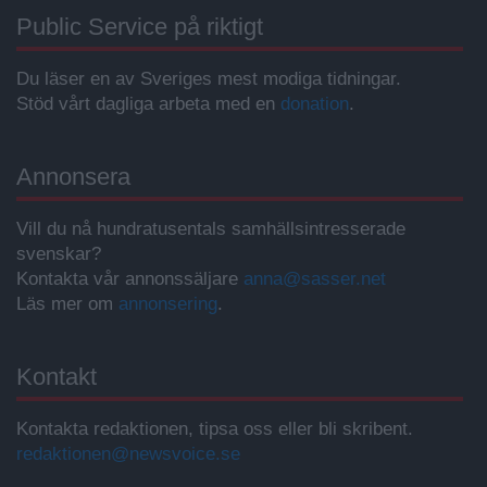
Public Service på riktigt
Du läser en av Sveriges mest modiga tidningar.
Stöd vårt dagliga arbeta med en
donation
.
Annonsera
Vill du nå hundratusentals samhällsintresserade
svenskar?
Kontakta vår annonssäljare
anna@sasser.net
Läs mer om
annonsering
.
Kontakt
Kontakta redaktionen, tipsa oss eller bli skribent.
redaktionen@newsvoice.se