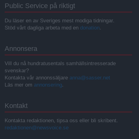
Public Service på riktigt
Du läser en av Sveriges mest modiga tidningar.
Stöd vårt dagliga arbeta med en
donation
.
Annonsera
Vill du nå hundratusentals samhällsintresserade
svenskar?
Kontakta vår annonssäljare
anna@sasser.net
Läs mer om
annonsering
.
Kontakt
Kontakta redaktionen, tipsa oss eller bli skribent.
redaktionen@newsvoice.se