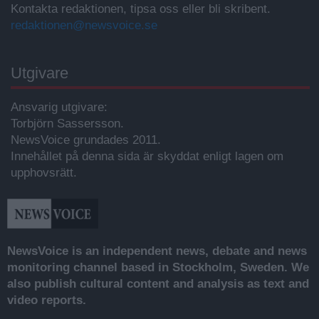
Kontakta redaktionen, tipsa oss eller bli skribent.
redaktionen@newsvoice.se
Utgivare
Ansvarig utgivare:
Torbjörn Sassersson.
NewsVoice grundades 2011.
Innehållet på denna sida är skyddat enligt lagen om
upphovsrätt.
NewsVoice is an independent news, debate and news
monitoring channel based in Stockholm, Sweden. We
also publish cultural content and analysis as text and
video reports.