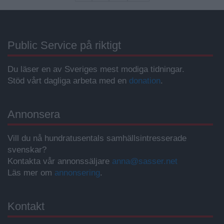
Public Service på riktigt
Du läser en av Sveriges mest modiga tidningar.
Stöd vårt dagliga arbeta med en
donation
.
Annonsera
Vill du nå hundratusentals samhällsintresserade
svenskar?
Kontakta vår annonssäljare
anna@sasser.net
Läs mer om
annonsering
.
Kontakt