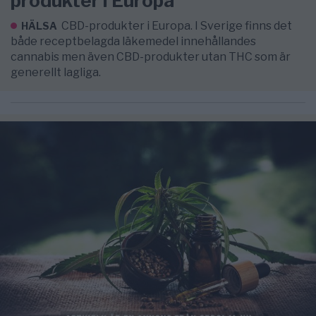
produkter i Europa
CBD-produkter i Europa. I Sverige finns det
HÄLSA
både receptbelagda läkemedel innehållandes
cannabis men även CBD-produkter utan THC som är
generellt lagliga.