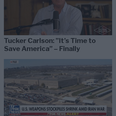
Tucker Carlson: ”It’s Time to
Save America” – Finally