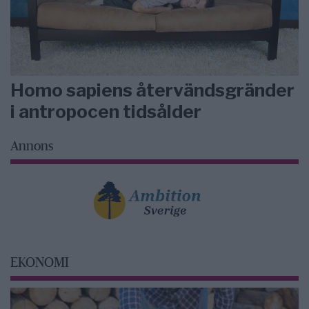
Homo sapiens återvändsgränder
i antropocen tidsålder
Annons
EKONOMI