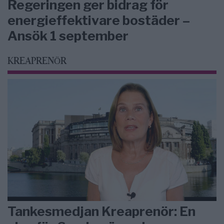
Regeringen ger bidrag för
energieffektivare bostäder –
Ansök 1 september
KREAPRENÖR
Tankesmedjan Kreaprenör: En