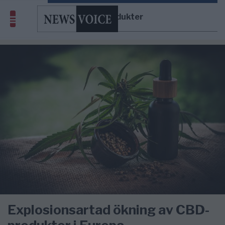
CBD-produkter
Explosionsartad ökning av CBD-