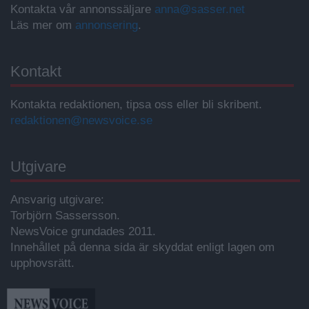
Kontakta vår annonssäljare
anna@sasser.net
Läs mer om
annonsering
.
Kontakt
Kontakta redaktionen, tipsa oss eller bli skribent.
redaktionen@newsvoice.se
Utgivare
Ansvarig utgivare:
Torbjörn Sassersson.
NewsVoice grundades 2011.
Innehållet på denna sida är skyddat enligt lagen om
upphovsrätt.