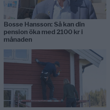
Bosse Hansson: Så kan din
pension öka med 2100 kr i
månaden