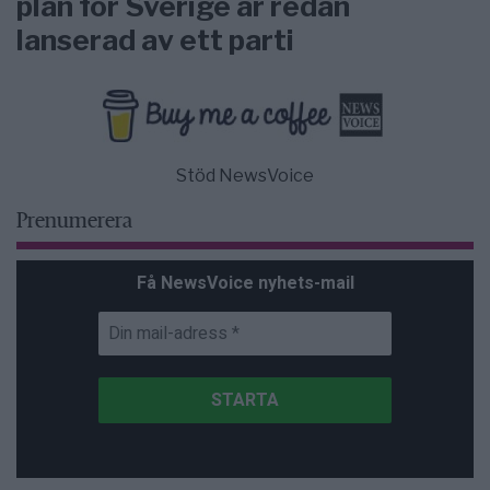
plan för Sverige är redan
lanserad av ett parti
Stöd NewsVoice
Prenumerera
Få NewsVoice nyhets-mail