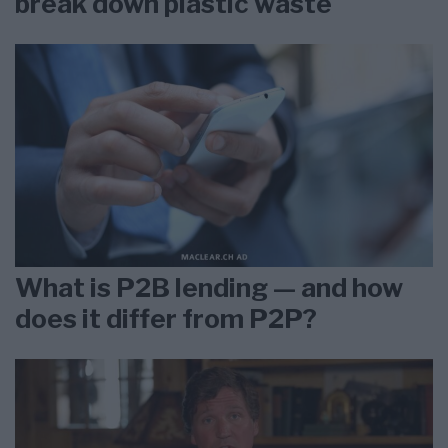
break down plastic waste
What is P2B lending — and how
does it differ from P2P?